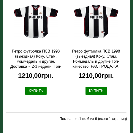
Ретро футболка ПСВ 1998
Ретро футболка ПСВ 1998
(выездная) Коку, Стам,
(выездная) Коку, Стам,
Роммедаль и другие.
Роммедаль и другие.Топ-
Доставка ~ 2-3 недели. Топ-
качество! РАСПРОДАЖА!
качество!
Размер XXL
1210,00грн.
1210,00грн.
КУПИТЬ
КУПИТЬ
Показано с 1 по 6 из 6 (всего 1 страниц)