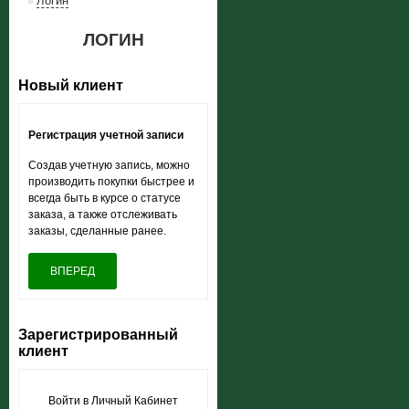
Логин
»
ЛОГИН
Новый клиент
Регистрация учетной записи
Создав учетную запись, можно
производить покупки быстрее и
всегда быть в курсе о статусе
заказа, а также отслеживать
заказы, сделанные ранее.
ВПЕРЕД
Зарегистрированный
клиент
Войти в Личный Кабинет