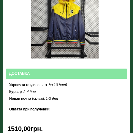
ДОСТАВКА
Укрпочта
(отделение):
до 10 дней
Курьер
:
2-4 дня
Новая почта
(склад):
1-3 дня
Оплата при получении!
1510,00грн.