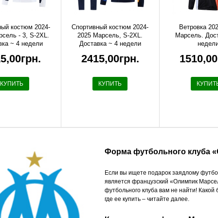
ный костюм 2024-
Спортивный костюм 2024-
Ветровка 20
сель - 3, S-2XL.
2025 Марсель, S-2XL.
Марсель. Дос
вка ~ 4 недели
Доставка ~ 4 недели
недел
5,00грн.
2415,00грн.
1510,00
КУПИТЬ
КУПИТЬ
КУПИТ
Форма футбольного клуба 
Если вы ищете подарок заядлому футбо
является французский «Олимпик Марсел
футбольного клуба вам не найти! Какой
где ее купить – читайте далее.