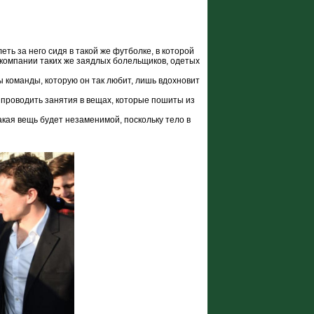
ь за него сидя в такой же футболке, в которой
 компании таких же заядлых болельщиков, одетых
ы команды, которую он так любит, лишь вдохновит
 проводить занятия в вещах, которые пошиты из
кая вещь будет незаменимой, поскольку тело в