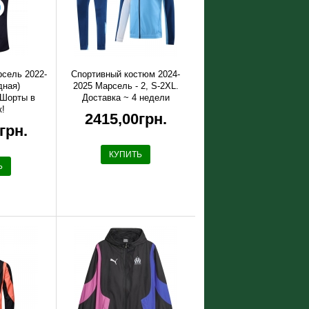
сель 2022-
Спортивный костюм 2024-
дная)
2025 Марсель - 2, S-2XL.
 Шорты в
Доставка ~ 4 недели
к!
2415,00грн.
грн.
КУПИТЬ
Ь