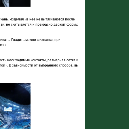
кань. Изделия из нее не вытягиваются после
рязи, не скатывается и прекрасно держит форму.
ливать. Гладить можно с изнанки, при
сов.
 есть необходимые контакты, размерная сетка и
той». В зависимости от выбранного способа, вы