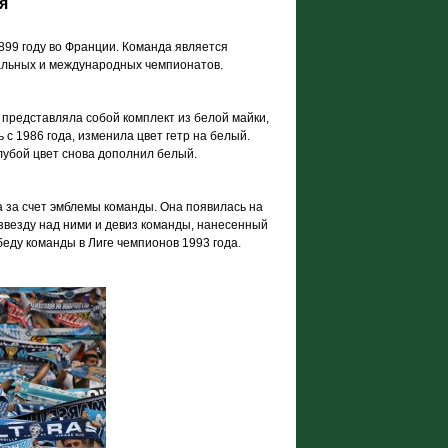
я
899 году во Франции. Команда является
альных и международных чемпионатов.
представляла собой комплект из белой майки,
 с 1986 года, изменила цвет гетр на белый.
лубой цвет снова дополнил белый.
а за счет эмблемы команды. Она появилась на
 звезду над ними и девиз команды, нанесенный
обеду команды в Лиге чемпионов 1993 года.