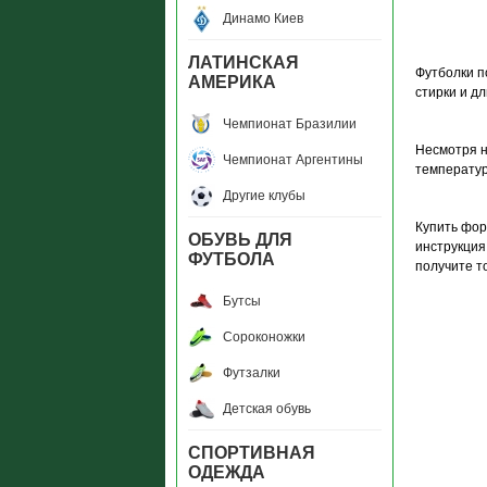
Динамо Киев
ЛАТИНСКАЯ
Футболки п
АМЕРИКА
стирки и дл
Чемпионат Бразилии
Несмотря на
Чемпионат Аргентины
температур
Другие клубы
Купить фор
ОБУВЬ ДЛЯ
инструкция
ФУТБОЛА
получите т
Бутсы
Сороконожки
Футзалки
Детская обувь
СПОРТИВНАЯ
ОДЕЖДА