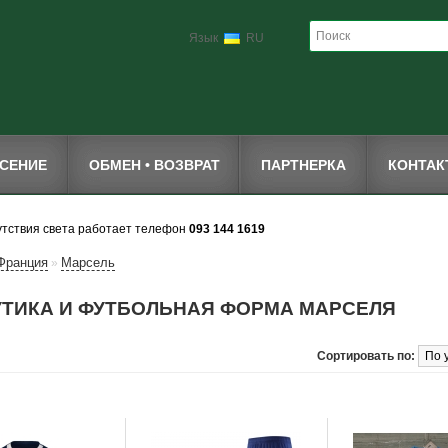
Язык
RU
СЕНИЕ
ОБМЕН • ВОЗВРАТ
ПАРТНЕРКА
КОНТА
утствия света работает телефон
093 144 1619
Франция
Марсель
»
УТИКА И ФУТБОЛЬНАЯ ФОРМА МАРСЕЛЯ
Сортировать по: