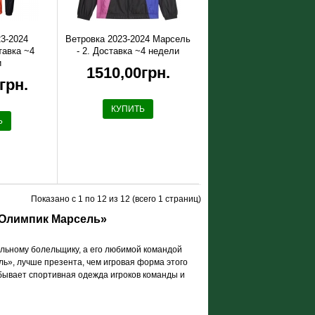
23-2024
Ветровка 2023-2024 Марсель
тавка ~4
- 2. Доставка ~4 недели
и
1510,00грн.
грн.
КУПИТЬ
Ь
Показано с 1 по 12 из 12 (всего 1 страниц)
«Олимпик Марсель»
льному болельщику, а его любимой командой
ь», лучше презента, чем игровая форма этого
 бывает спортивная одежда игроков команды и