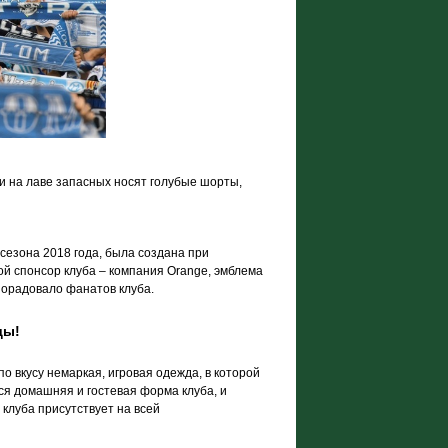
ки на лаве запасных носят голубые шорты,
сезона 2018 года, была создана при
й спонсор клуба – компания Orange, эмблема
порадовало фанатов клуба.
ды!
о вкусу немаркая, игровая одежда, в которой
ся домашняя и гостевая форма клуба, и
клуба присутствует на всей