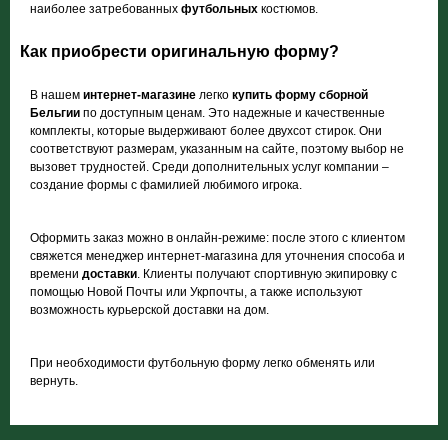
наиболее затребованных
футбольных
костюмов.
Как приобрести оригинальную форму?
В нашем
интернет-магазине
легко
купить форму сборной
Бельгии
по доступным ценам. Это надежные и качественные
комплекты, которые выдерживают более двухсот стирок. Они
соответствуют размерам, указанным на сайте, поэтому выбор не
вызовет трудностей. Среди дополнительных услуг компании –
создание формы с фамилией любимого игрока.
Оформить заказ можно в онлайн-режиме: после этого с клиентом
свяжется менеджер интернет-магазина для уточнения способа и
времени
доставки
. Клиенты получают спортивную экипировку с
помощью Новой Почты или Укрпочты, а также используют
возможность курьерской доставки на дом.
При необходимости футбольную форму легко обменять или
вернуть.