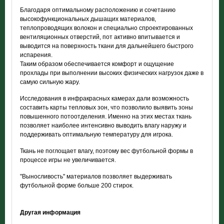
Благодаря оптимальному расположению и сочетанию
высокофункциональных дышащих материалов,
теплопроводящих волокон и специально спроектированных
вентиляционных отверстий, пот активно впитывается и
выводится на поверхность ткани для дальнейшего быстрого
испарения.
Таким образом обеспечивается комфорт и ощущение
прохлады при выполнении высоких физических нагрузок даже в
самую сильную жару.
Исследования в инфракрасных камерах дали возможность
составить карты тепловых зон, что позволило выявить зоны
повышенного потоотделения. Именно на этих местах ткань
позволяет наиболее интенсивно выводить влагу наружу и
поддерживать оптимальную температуру для игрока.
Ткань не поглощает влагу, поэтому вес футбольной формы в
процессе игры не увеличивается.
"Выносливость" материалов позволяет выдерживать
футбольной форме больше 200 стирок.
Другая информация