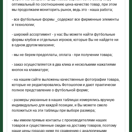
оптимальный по соотношению цена-качество товар, при этом
мы продолжаем мониторить рынок, ведь это - наша работа;
- все футбольные формы _содержат все фирменные элементы
и технологии;
- широкий ассортимент - у нас Вы можете найти футбольные
формы клубов и отдельных игроков, которые Вы не найдете ни
в одном другом магазине;
- мы не берем предоплаты, оплата - при получении товара;
- заказ осуществляется в два клика и несколькими нажатиями
кнопок на клавиатуре;
- на нашем сайте выложены качественные фотографии товара,
которые не редактировались Фотошопом и дают практически
полное представление о футбольной форме;
- размеры указанные в наших таблицах измерялись вручную
индивидуально для каждой позиции, и Вы можете смело
положиться на эти таблицы при выборе размера;
- мы имеем прямые контакты с производителями наших
товаров и существенные скидки на доставку товаров, поэтому
наши цены гораздо ниже по сравнению с аналогичными