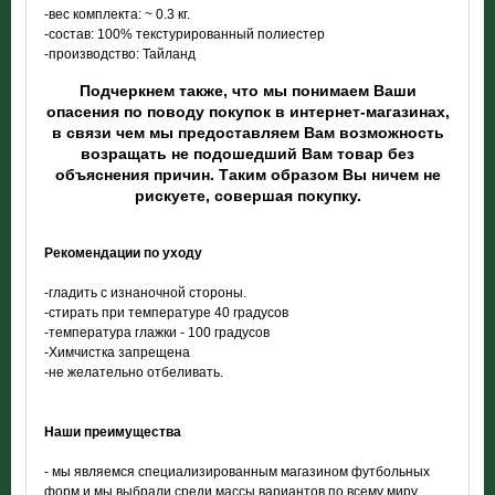
-вес комплекта: ~ 0.3 кг.
-состав: 100% текстурированный полиестер
-производство: Тайланд
Подчеркнем также, что мы понимаем Ваши
опасения по поводу покупок в интернет-магазинах,
в связи чем мы предоставляем Вам возможность
возращать не подошедший Вам товар без
объяснения причин. Таким образом Вы ничем не
рискуете, совершая покупку.
Рекомендации по уходу
-гладить с изнаночной стороны.
-стирать при температуре 40 градусов
-температура глажки - 100 градусов
-Химчистка запрещена
-не желательно отбеливать.
Наши преимущества
- мы являемся специализированным магазином футбольных
форм и мы выбрали среди массы вариантов по всему миру