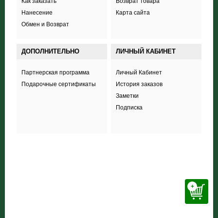
Как заказать
Возврат товара
Нанесение
Карта сайта
Обмен и Возврат
ДОПОЛНИТЕЛЬНО
ЛИЧНЫЙ КАБИНЕТ
Партнерская программа
Личный Кабинет
Подарочные сертификаты
История заказов
Заметки
Подписка
+38 (098) 703 444 8
+
ООО «Соккер стайл»
,
ул. Полевая 44А,
Харьков