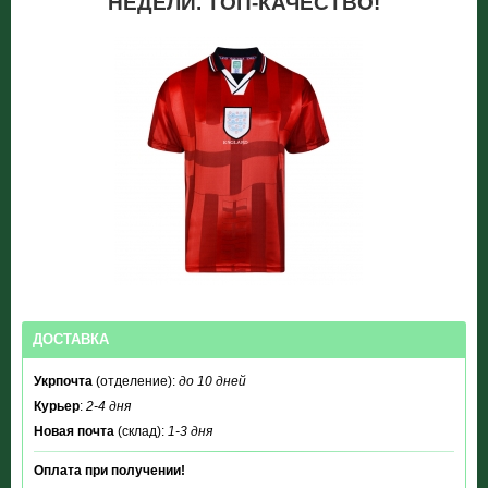
НЕДЕЛИ. ТОП-КАЧЕСТВО!
ДОСТАВКА
Укрпочта
(отделение):
до 10 дней
Курьер
:
2-4 дня
Новая почта
(склад):
1-3 дня
Оплата при получении!