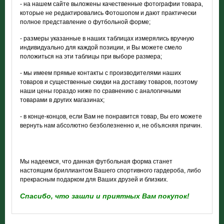
- на нашем сайте выложены качественные фотографии товара,
которые не редактировались Фотошопом и дают практически
полное представление о футбольной форме;
- размеры указанные в наших таблицах измерялись вручную
индивидуально для каждой позиции, и Вы можете смело
положиться на эти таблицы при выборе размера;
- мы имеем прямые контакты с производителями наших
товаров и существенные скидки на доставку товаров, поэтому
наши цены гораздо ниже по сравнению с аналогичными
товарами в других магазинах;
- в конце-концов, если Вам не понравится товар, Вы его можете
вернуть нам абсолютно безболезненно и, не объясняя причин.
Мы надеемся, что данная футбольная форма станет
настоящим бриллиантом Вашего спортивного гардероба, либо
прекрасным подарком для Ваших друзей и близких.
Спасибо, что зашли и приятных Вам покупок!