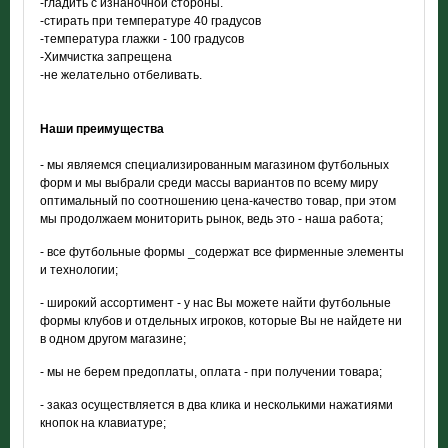
-гладить с изнаночной стороны.
-стирать при температуре 40 градусов
-температура глажки - 100 градусов
-Химчистка запрещена
-не желательно отбеливать.
Наши преимущества
- мы являемся специализированным магазином футбольных
форм и мы выбрали среди массы вариантов по всему миру
оптимальный по соотношению цена-качество товар, при этом
мы продолжаем мониторить рынок, ведь это - наша работа;
- все футбольные формы _содержат все фирменные элементы
и технологии;
- широкий ассортимент - у нас Вы можете найти футбольные
формы клубов и отдельных игроков, которые Вы не найдете ни
в одном другом магазине;
- мы не берем предоплаты, оплата - при получении товара;
- заказ осуществляется в два клика и несколькими нажатиями
кнопок на клавиатуре;