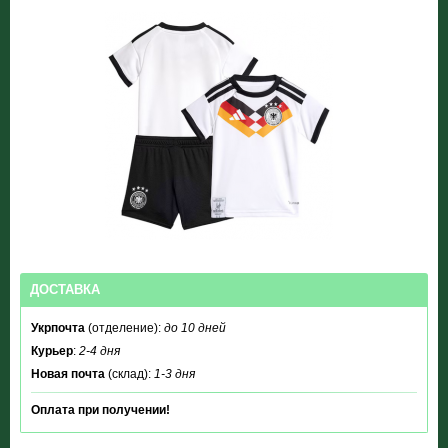
ДОСТАВКА
Укрпочта
(отделение):
до 10 дней
Курьер
:
2-4 дня
Новая почта
(склад):
1-3 дня
Оплата при получении!