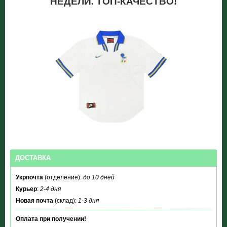
НЕДЕЛИ. ТОП-КАЧЕСТВО!
ДОСТАВКА
Укрпочта
(отделение):
до 10 дней
Курьер
:
2-4 дня
Новая почта
(склад):
1-3 дня
Оплата при получении!