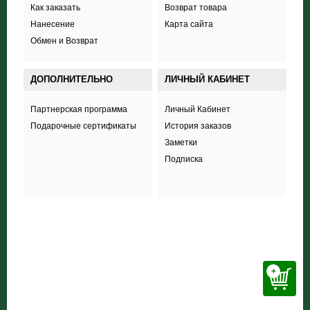
Как заказать
Возврат товара
Нанесение
Карта сайта
Обмен и Возврат
ДОПОЛНИТЕЛЬНО
ЛИЧНЫЙ КАБИНЕТ
Партнерская программа
Личный Кабинет
Подарочные сертификаты
История заказов
Заметки
Подписка
+38 (098) 703 444 8
+
ООО «Соккер стайл»
,
ул. Полевая 44А,
Харьков