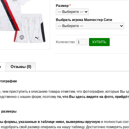
Размер
*
Выбрать игрока Манчестер Сити
Количество:
КУПИТЬ
е
Отзывы (0)
отографии
, чем приступить к описанию товара отметим, что фотографии, которые Вы зд
едственно с наших форм, поэтому
то, что Вы здесь видите на фото, прийдёт
е размеры
ы формы, указанные в таблице ниже, вымеряны вручную
и полностью соо
 подобрать свой размер опираясь на нашу таблицу. Достаточно померять раз