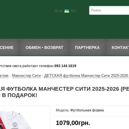
Язык
RU
СЕНИЕ
ОБМЕН • ВОЗВРАТ
ПАРТНЕРКА
КОНТА
утствия света работает телефон
093 144 1619
нглия
Манчестер Сити
ДЕТСКАЯ футболка Манчестер Сити 2025-2026 (р
»
»
Я ФУТБОЛКА МАНЧЕСТЕР СИТИ 2025-2026 (РЕ
 В ПОДАРОК!
Модель:
Футбольная форма
1079,00грн.