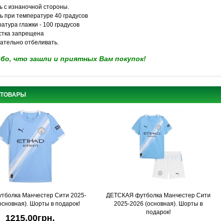
ть с изнаночной стороны.
ть при температуре 40 градусов
атура глажки - 100 градусов
стка запрещена
лательно отбеливать.
бо, что зашли и приятных Вам покупок!
 ТОВАРЫ
тболка Манчестер Сити 2025-
ДЕТСКАЯ футболка Манчестер Сити
основная). Шорты в подарок!
2025-2026 (основная). Шорты в
подарок!
1215,00грн.