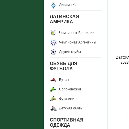
Динамо Киев
ЛАТИНСКАЯ
АМЕРИКА
Чемпионат Бразилии
Чемпионат Аргентины
Другие клубы
ДЕТСКА
2023
ОБУВЬ ДЛЯ
ФУТБОЛА
Бутсы
Сороконожки
Футзалки
Детская обувь
СПОРТИВНАЯ
ОДЕЖДА