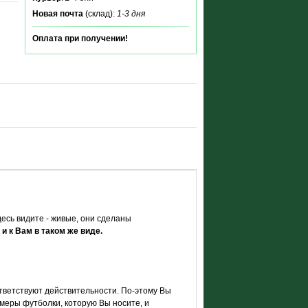
Новая почта
(склад):
1-3 дня
Оплата при получении!
есь видите - живые, они сделаны
 и к Вам в таком же виде.
тветствуют действительности. По-этому Вы
меры футболки, которую Вы носите, и