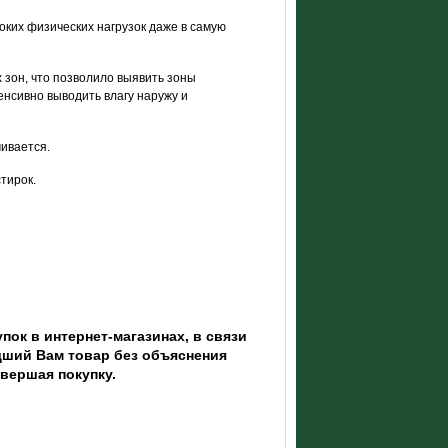
ких физических нагрузок даже в самую
 зон, что позволило выявить зоны
нсивно выводить влагу наружу и
чивается.
тирок.
пок в интернет-магазинах, в связи
ший Вам товар без объяснения
овершая покупку.