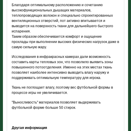
Благодаря оптимальному расположению и сочетанию
высокофункциональных дышащих материалов,
теплопроводящих волокон и специально спроектированных
вентиляционных отверстий, пот активно впитывается и
выводится на поверхность ткани для дальнейшего быстрого
испарения.
Таким образом обеспечивается комфорт и ощущение
прохлады при выполнении высоких физических нагрузок даже в
самую сильную жару.
Исследования в инфракрасных камерах дали возможность
составить карты тепловых зон, что позволило выявить зоны
повышенного потоотделения. Именно на этих местах ткань
позволяет наиболее интенсивно выводить влагу наружу и
поддерживать оптимальную температуру для игрока.
Ткань не поглощает влагу, поэтому вес футбольной формы в
процессе игры не увеличивается.
"Выносливость" материалов позволяет выдерживать
футбольной форме больше 50 стирок.
Другая информация