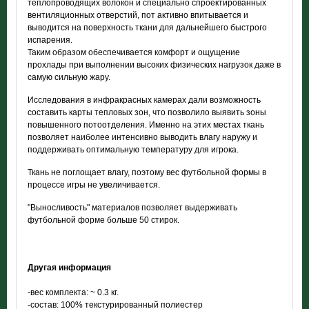
теплопроводящих волокон и специально спроектированных
вентиляционных отверстий, пот активно впитывается и
выводится на поверхность ткани для дальнейшего быстрого
испарения.
Таким образом обеспечивается комфорт и ощущение
прохлады при выполнении высоких физических нагрузок даже в
самую сильную жару.
Исследования в инфракрасных камерах дали возможность
составить карты тепловых зон, что позволило выявить зоны
повышенного потоотделения. Именно на этих местах ткань
позволяет наиболее интенсивно выводить влагу наружу и
поддерживать оптимальную температуру для игрока.
Ткань не поглощает влагу, поэтому вес футбольной формы в
процессе игры не увеличивается.
"Выносливость" материалов позволяет выдерживать
футбольной форме больше 50 стирок.
Другая информация
-вес комплекта: ~ 0.3 кг.
-состав: 100% текстурированный полиестер