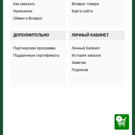
Как заказать
Возврат товара
Нанесение
Карта сайта
Обмен и Возврат
ДОПОЛНИТЕЛЬНО
ЛИЧНЫЙ КАБИНЕТ
Партнерская программа
Личный Кабинет
Подарочные сертификаты
История заказов
Заметки
Подписка
+38 (098) 703 444 8
+
ООО «Соккер стайл»
,
ул. Полевая 44А,
Харьков