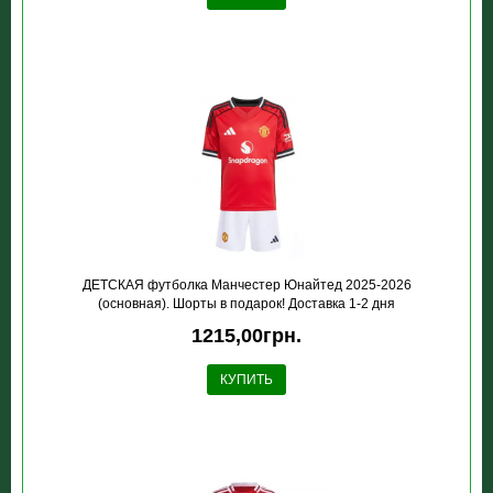
ДЕТСКАЯ футболка Манчестер Юнайтед 2025-2026
(основная). Шорты в подарок! Доставка 1-2 дня
1215,00грн.
КУПИТЬ