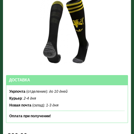
ДОСТАВКА
Укрпочта
(отделение):
до 10 дней
Курьер
:
2-4 дня
Новая почта
(склад):
1-3 дня
Оплата при получении!