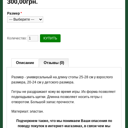
300,00грн.
Размер
*
Количество:
КУПИТЬ
Описание
Отзывы (0)
Размер - универсальный на длину стопы 25-28 см у взрослого
размера, 20-24 см у детского размера.
Гетры не раздражают кожу во время игры. Их форма позволяет
подкладывать щитки. Длинна позволяет носить гетры с
отворотом. Большой запас прочности.
Материал: эластан.
Подчеркнем также, что мы понимаем Ваши опасения по
поводу покупок в интернет-магазинах, в связи чем мы