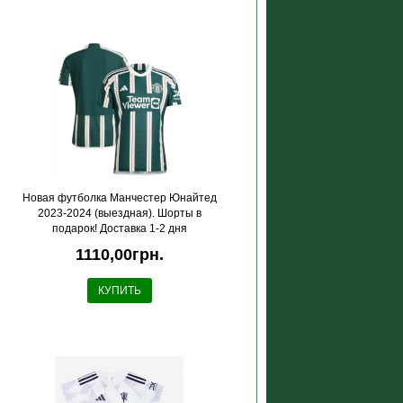
Новая футболка Манчестер Юнайтед
2023-2024 (выездная). Шорты в
подарок! Доставка 1-2 дня
1110,00грн.
КУПИТЬ