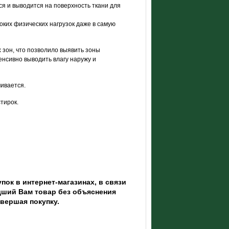
я и выводится на поверхность ткани для
ких физических нагрузок даже в самую
 зон, что позволило выявить зоны
нсивно выводить влагу наружу и
чивается.
тирок.
пок в интернет-магазинах, в связи
ший Вам товар без объяснения
овершая покупку.