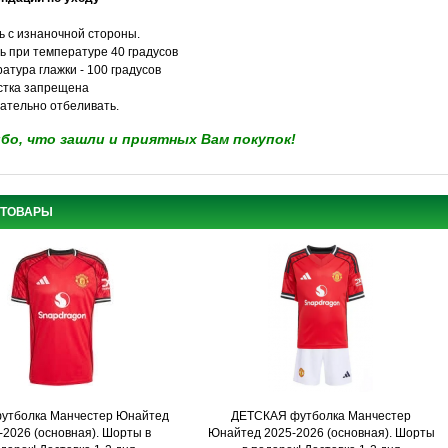
ть с изнаночной стороны.
ть при температуре 40 градусов
атура глажки - 100 градусов
стка запрещена
лательно отбеливать.
бо, что зашли и приятных Вам покупок!
 ТОВАРЫ
футболка Манчестер Юнайтед
ДЕТСКАЯ футболка Манчестер
-2026 (основная). Шорты в
Юнайтед 2025-2026 (основная). Шорты