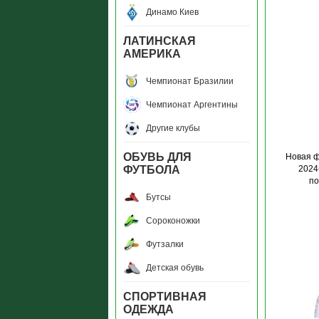
Динамо Киев
ЛАТИНСКАЯ
АМЕРИКА
Чемпионат Бразилии
Чемпионат Аргентины
Другие клубы
ОБУВЬ ДЛЯ
Новая 
ФУТБОЛА
2024
по
Бутсы
Сороконожки
Футзалки
Детская обувь
СПОРТИВНАЯ
ОДЕЖДА