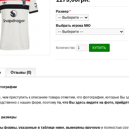
Размер
*
Выбрать игрока МЮ
Количество:
КУПИТЬ
е
Отзывы (0)
отографии
, чем приступить к описанию товара отметим, что фотографии, которые Вы зд
едственно с наших форм, поэтому
то, что Вы здесь видите на фото, прийдёт
е размеры
ы формы, указанные в таблице ниже, вымеряны вручную
и полностью соо