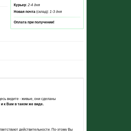
Курьер
:
2-4 дня
Новая почта
(склад):
1-3 дня
Оплата при получении!
есь видите - живые, они сделаны
 и к Вам в таком же виде.
тветствуют действительности. По-этому Вы