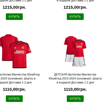
дарок! Доставка 1-2 дня
в подарок! Доставка 1-2 дня
1215,00грн.
1215,00грн.
КУПИТЬ
КУПИТЬ
футболка Манчестер Юнайтед
ДЕТСКАЯ футболка Манчестер
-2024 (основная). Шорты в
Юнайтед 2023-2024 (основная). Шорты
дарок! Доставка 1-2 дня.
в подарок! Доставка 1-2 дня
1110,00грн.
1110,00грн.
КУПИТЬ
КУПИТЬ