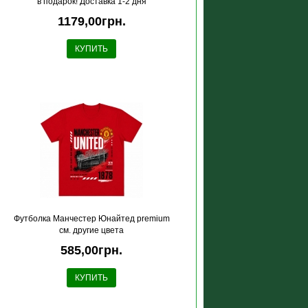
в подарок! Доставка 1-2 дня
1179,00грн.
КУПИТЬ
Футболка Манчестер Юнайтед premium
см. другие цвета
585,00грн.
КУПИТЬ