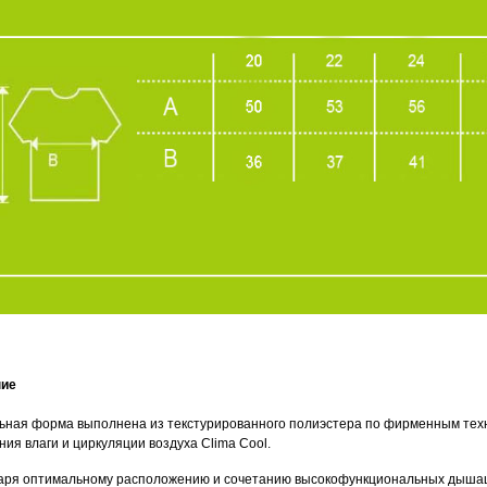
ние
ьная форма выполнена из текстурированного полиэстера по фирменным техно
ия влаги и циркуляции воздуха Clima Cool.
аря оптимальному расположению и сочетанию высокофункциональных дыша