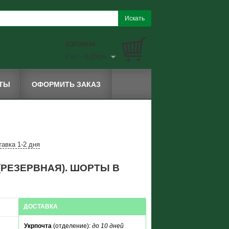
КОРЗИНА
0 шт. - 0,00грн.
КТЫ
ОФОРМИТЬ ЗАКАЗ
авка 1-2 дня
(РЕЗЕРВНАЯ). ШОРТЫ В
ДОСТАВКА
Укрпочта
(отделение):
до 10 дней