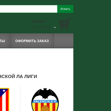
КОРЗИНА
0 шт. - 0,00грн.
КТЫ
ОФОРМИТЬ ЗАКАЗ
НСКОЙ ЛА ЛИГИ