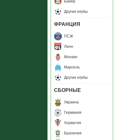
Байер
Другие клубы
ФРАНЦИЯ
ПСЖ
Лион
Монако
Марсель
Другие клубы
СБОРНЫЕ
Украина
Германия
Хорватия
Бразилия