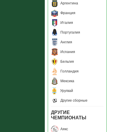
Аргентина
Франция
Италия
Португалия
Англия
Испания
Бельгия
Голландия
Мексика
Уругвай
Другие сборные
ДРУГИЕ
ЧЕМПИОНАТЫ
Аякс