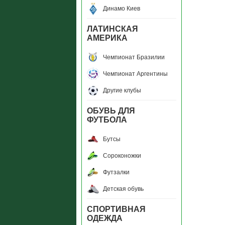
Динамо Киев
ЛАТИНСКАЯ
АМЕРИКА
Чемпионат Бразилии
Чемпионат Аргентины
Другие клубы
ОБУВЬ ДЛЯ
ФУТБОЛА
Бутсы
Сороконожки
Футзалки
Детская обувь
СПОРТИВНАЯ
ОДЕЖДА