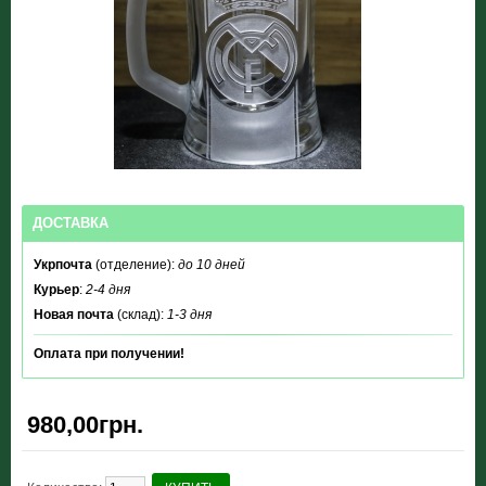
ДОСТАВКА
Укрпочта
(отделение):
до 10 дней
Курьер
:
2-4 дня
Новая почта
(склад):
1-3 дня
Оплата при получении!
980,00грн.