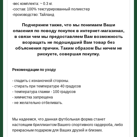
-вес комплекта: ~ 0.3 кг.
-состав: 100% текстурированный полиестер
-производство: Тайланд
Подчеркнем также, что мы понимаем Ваши
опасения по поводу покупок в интернет-магазинах,
в связи чем мы предоставляем Вам возможность
возращать не подошедший Вам товар без
объяснения причин. Таким образом Вы ничем не
рискуете, совершая покупку.
Рекомендации по уходу
- гладить с изнаночной стороны.
- стирать при температуре 40 градусов
- температура глажки - 100 градусов
- химчистка запрещена
- не желательно отбеливать.
Мы надеемся, что данная футбольная форма станет
настоящим бриллиантом Вашего спортивного гардероба, либо
прекрасным подарком для Ваших друзей и близких.