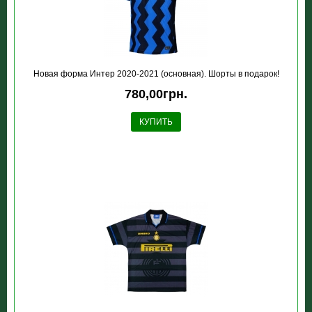
Новая форма Интер 2020-2021 (основная). Шорты в подарок!
780,00грн.
КУПИТЬ