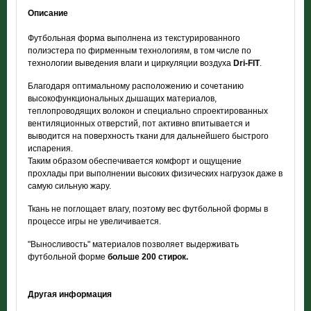
Описание
Футбольная форма выполнена из текстурированного
полиэстера по фирменным технологиям, в том числе по
технологии выведения влаги и циркуляции воздуха
Dri-FIT
.
Благодаря оптимальному расположению и сочетанию
высокофункциональных дышащих материалов,
теплопроводящих волокон и специально спроектированных
вентиляционных отверстий, пот активно впитывается и
выводится на поверхность ткани для дальнейшего быстрого
испарения.
Таким образом обеспечивается комфорт и ощущение
прохлады при выполнении высоких физических нагрузок даже в
самую сильную жару.
Ткань не поглощает влагу, поэтому вес футбольной формы в
процессе игры не увеличивается.
"Выносливость" материалов позволяет выдерживать
футбольной форме
больше 200 стирок.
Другая информация