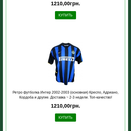
1210,00грн.
КУПИТЬ
Ретро футболка Интер 2002-2003 (основная) Креспо, Адриано,
Кордоба и другие. Доставка ~ 2-3 недели. Топ-качество!
1210,00грн.
КУПИТЬ