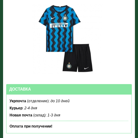
ДОСТАВКА
Укрпочта
(отделение):
до 10 дней
Курьер
:
2-4 дня
Новая почта
(склад):
1-3 дня
Оплата при получении!