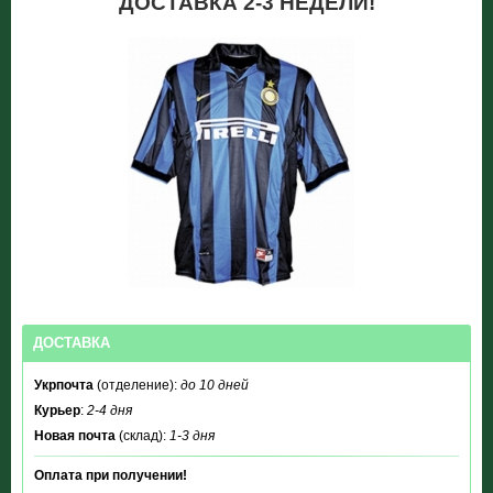
ДОСТАВКА 2-3 НЕДЕЛИ!
ДОСТАВКА
Укрпочта
(отделение):
до 10 дней
Курьер
:
2-4 дня
Новая почта
(склад):
1-3 дня
Оплата при получении!