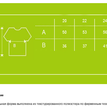
ние
ьная форма выполнена из текстурированного полиэстера по фирменным техно