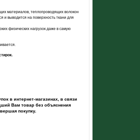
щих материалов, теплопроводящих волокон
я и выводится на поверхность ткани для
ких физических нагрузок даже в самую
чивается.
стирок.
пок в интернет-магазинах, в связи
ший Вам товар без объяснения
овершая покупку.