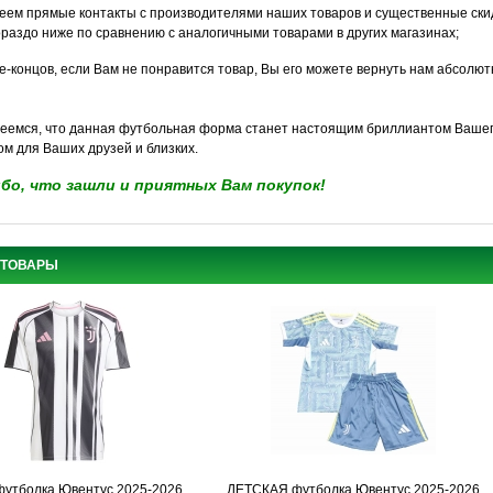
меем прямые контакты с производителями наших товаров и существенные скид
ораздо ниже по сравнению с аналогичными товарами в других магазинах;
нце-концов, если Вам не понравится товар, Вы его можете вернуть нам абсолю
еемся, что данная футбольная форма станет настоящим бриллиантом Вашег
ом для Ваших друзей и близких.
бо, что зашли и приятных Вам покупок!
 ТОВАРЫ
футболка Ювентус 2025-2026
ДЕТСКАЯ футболка Ювентус 2025-2026