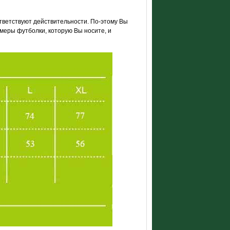
тветствуют действительности. По-этому Вы
меры футболки, которую Вы носите, и