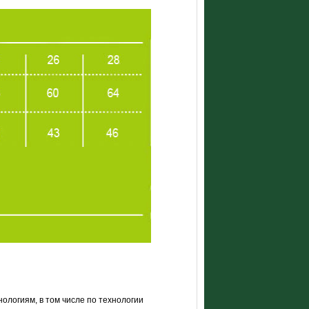
логиям, в том числе по технологии