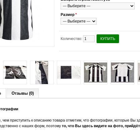
Размер
*
Количество:
КУПИТЬ
е
Отзывы (0)
отографии
, чем приступить к описанию товара отметим, что фотографии, которые Вы зд
едственно с наших форм, поэтому
то, что Вы здесь видите на фото, прийдёт