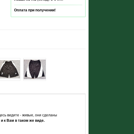
Оплата при получении!
есь видите - живые, они сделаны
 и к Вам в таком же виде.