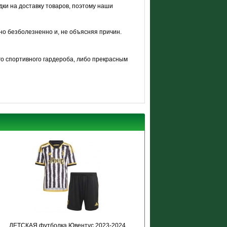
ки на доставку товаров, поэтому наши
тно безболезненно и, не объясняя причин.
о спортивного гардероба, либо прекрасным
ДЕТСКАЯ футболка Ювентус 2023-2024