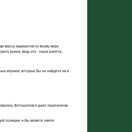
и массы вариантов по всему миру
ить рынок, ведь это - наша работа;
ых игроков, которые Вы не найдете ни в
ровались Фотошопом и дают практически
дой позиции, и Вы можете смело