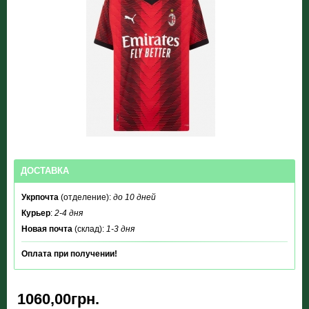
ДОСТАВКА
Укрпочта
(отделение):
до 10 дней
Курьер
:
2-4 дня
Новая почта
(склад):
1-3 дня
Оплата при получении!
1060,00грн.