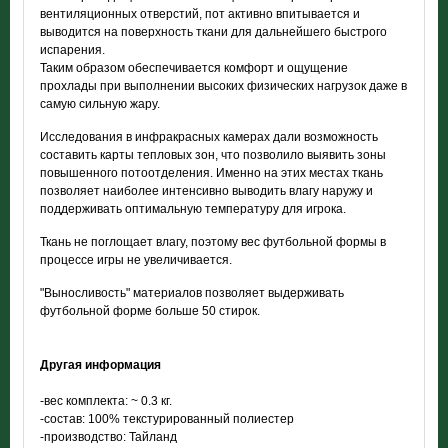
вентиляционных отверстий, пот активно впитывается и
выводится на поверхность ткани для дальнейшего быстрого
испарения.
Таким образом обеспечивается комфорт и ощущение
прохлады при выполнении высоких физических нагрузок даже в
самую сильную жару.
Исследования в инфракрасных камерах дали возможность
составить карты тепловых зон, что позволило выявить зоны
повышенного потоотделения. Именно на этих местах ткань
позволяет наиболее интенсивно выводить влагу наружу и
поддерживать оптимальную температуру для игрока.
Ткань не поглощает влагу, поэтому вес футбольной формы в
процессе игры не увеличивается.
"Выносливость" материалов позволяет выдерживать
футбольной форме больше 50 стирок.
Другая информация
-вес комплекта: ~ 0.3 кг.
-состав: 100% текстурированный полиестер
-производство: Тайланд