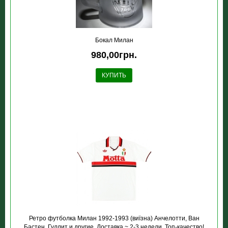
Бокал Милан
980,00грн.
КУПИТЬ
Ретро футболка Милан 1992-1993 (виїзна) Анчелотти, Ван
Бастен, Гуллит и другие. Доставка ~ 2-3 недели. Топ-качество!