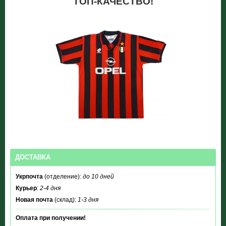
ТОП-КАЧЕСТВО!
ДОСТАВКА
Укрпочта
(отделение):
до 10 дней
Курьер
:
2-4 дня
Новая почта
(склад):
1-3 дня
Оплата при получении!