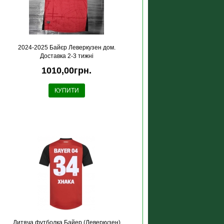
2024-2025 Байєр Леверкузен дом.
Доставка 2-3 тижні
1010,00грн.
КУПИТИ
Дитяча футболка Байер (Леверкузен)