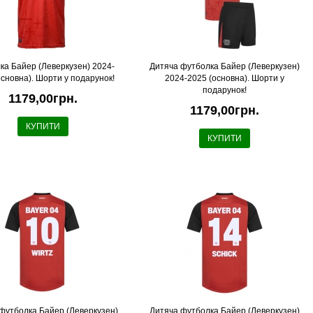
ка Байер (Леверкузен) 2024-
Дитяча футболка Байер (Леверкузен)
основна). Шорти у подарунок!
2024-2025 (основна). Шорти у
подарунок!
1179,00грн.
1179,00грн.
КУПИТИ
КУПИТИ
футболка Байер (Леверкузен)
Дитяча футболка Байер (Леверкузен)