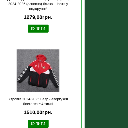
2024-2025 (основна) Джака. Шорти у
подарунок!
1279,00грн.
КУПИТИ
Вітровка 2024-2025 Баєр Леверкузен.
Доставка ~ 4 тижні
1510,00грн.
КУПИТИ