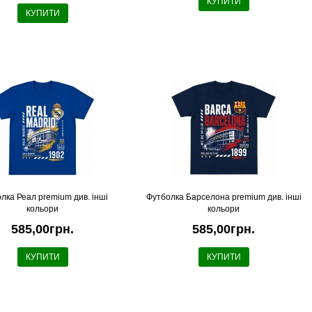
КУПИТИ
КУПИТИ
лка Реал premium див. інші
Футболка Барселона premium див. інші
кольори
кольори
585,00грн.
585,00грн.
КУПИТИ
КУПИТИ