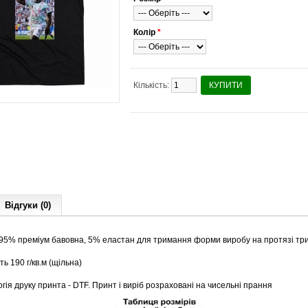
Колір
*
Кількість:
КУПИТИ
Відгуки (0)
 95% преміум бавовна, 5% еластан для тримання форми виробу на протязі тр
ть 190 г/кв.м (щільна)
гія друку принта - DTF. Принт і виріб розраховані на чисельні прання