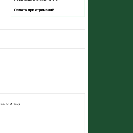
Оплата при отриманні!
ивалого часу