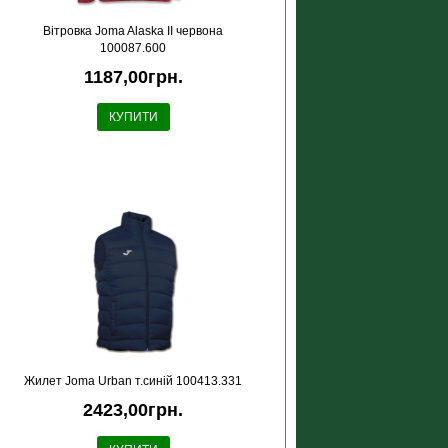
Вітровка Joma Alaska II червона
100087.600
1187,00грн.
КУПИТИ
Жилет Joma Urban т.синій 100413.331
2423,00грн.