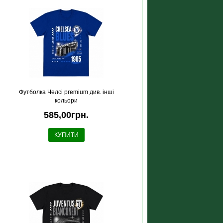
Футболка Челсі premium див. інші
кольори
585,00грн.
КУПИТИ