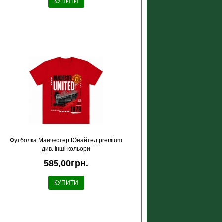
КУПИТИ
Футболка Манчестер Юнайтед premium
див. інші кольори
585,00грн.
КУПИТИ