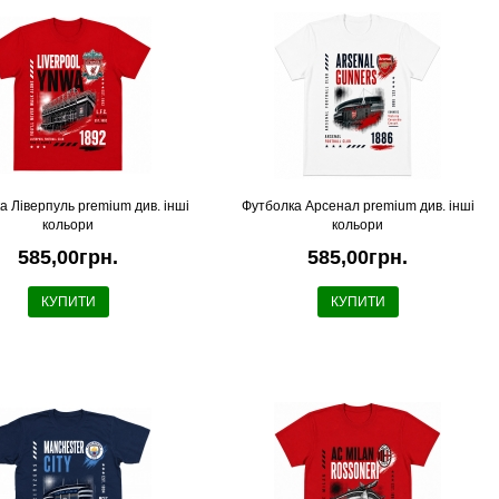
а Ліверпуль premium див. інші
Футболка Арсенал premium див. інші
кольори
кольори
585,00грн.
585,00грн.
КУПИТИ
КУПИТИ