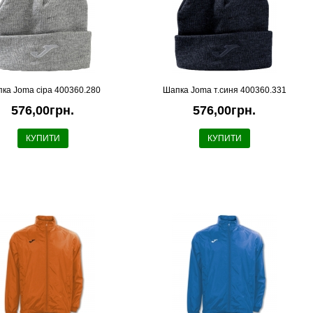
ка Joma сіра 400360.280
Шапка Joma т.синя 400360.331
576,00грн.
576,00грн.
КУПИТИ
КУПИТИ