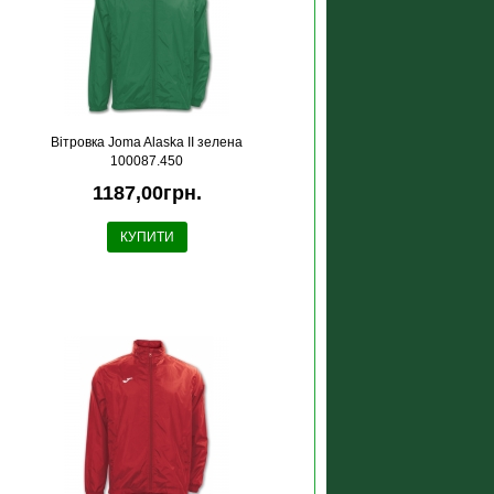
Вітровка Joma Alaska II зелена
100087.450
1187,00грн.
КУПИТИ