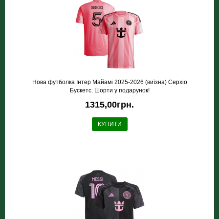
Нова футболка Інтер Майамі 2025-2026 (виїзна) Серхіо
Бускетс. Шорти у подарунок!
1315,00грн.
КУПИТИ