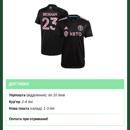
ДОСТАВКА
Укрпошта
(відділення):
до 10 днів
Кур'ер
:
2-4 дні
Нова пошта
(склад):
1-3 дні
Оплата при отриманні!