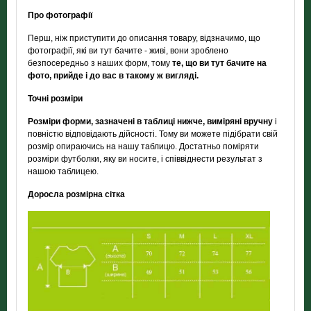
Про фотографії
Перш, ніж приступити до описання товару, відзначимо, що
фотографії, які ви тут бачите - живі, вони зроблено
безпосередньо з наших форм, тому
те, що ви тут бачите на
фото, прийде і до вас в такому ж вигляді.
Точні розміри
Розміри форми, зазначені в таблиці нижче, виміряні вручну
і
повністю відповідають дійсності. Тому ви можете підібрати свій
розмір опираючись на нашу таблицю. Достатньо поміряти
розміри футболки, яку ви носите, і співвіднести результат з
нашою таблицею.
Доросла розмірна сітка