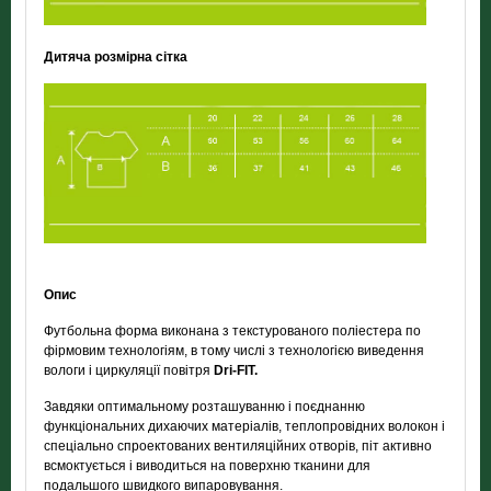
Дитяча розмірна сітка
Опис
Футбольна форма виконана з текстурованого поліестера по
фірмовим технологіям,
в тому числі з технологією виведення
вологи і циркуляції повітря
Dri-FIT.
Завдяки оптимальному розташуванню і поєднанню
функціональних дихаючих матеріалів, теплопровідних волокон і
спеціально спроектованих вентиляційних отворів, піт активно
всмоктується і виводиться на поверхню тканини для
подальшого швидкого випаровування.