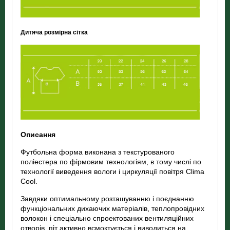
Дитяча розмірна сітка
Описання
Футбольна форма виконана з текстурованого
поліестера по фірмовим технологіям, в тому числі по
технології виведення вологи і циркуляції повітря Clima
Cool.
Завдяки оптимальному розташуванню і поєднанню
функціональних дихаючих матеріалів, теплопровідних
волокон і спеціально спроектованих вентиляційних
отворів, піт активно всмоктується і виводиться на