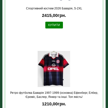
Спортивний костюм 2026 Баварія, S-2XL
2415,00грн.
КУПИТИ
Ретро футболка Баварія 1997-1999 (основна) Ефенберг, Елбер,
Єреміс, Баслер, Янкер та інші. Топ якість!
1210,00грн.