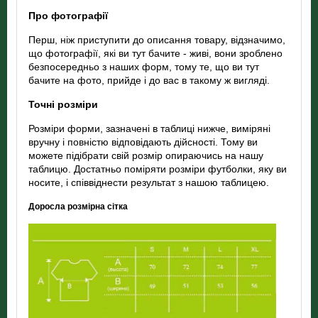
Про фотографії
Перш, ніж приступити до описання товару, відзначимо,
що фотографії, які ви тут бачите - живі, вони зроблено
безпосередньо з наших форм, тому те, що ви тут
бачите на фото, прийде і до вас в такому ж вигляді.
Точні розміри
Розміри форми, зазначені в таблиці нижче, виміряні
вручну і повністю відповідають дійсності. Тому ви
можете підібрати свій розмір опираючись на нашу
таблицю. Достатньо поміряти розміри футболки, яку ви
носите, і співвіднести результат з нашою таблицею.
Доросла розмірна сітка