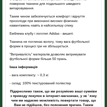
поверхню тканини для подальшого швидкого
випаровування.
Таким чином забезпечується комфорт і відчуття
прохолоди при виконанні високих фізичних
навантажень навіть в найсильнішу спеку.
Емблема клубу і логотип Adidas - вишиті.
Тканина не поглинає вологу, тому вага футбольної
форми в процесі гри не збільшується.
"Витривалість" матеріалів дозволяє витримувати
футбольної форми більше 50 прань.
Інша інформація
- вага комплекту: ~ 0,3 кг.
- склад: 100% текстурований поліестер
Підкреслимо також, що ми розуміємо ваші сумніви
з приводу покупок в інтернет-магазинах, у зв ’ язку
чим ми надаємо можливість повертати товар, що
Вам не підійшов, без пояснення причин. Таким