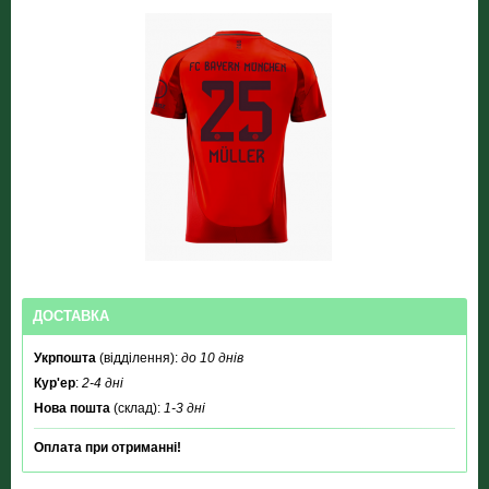
ДОСТАВКА
Укрпошта
(відділення):
до 10 днів
Кур'ер
:
2-4 дні
Нова пошта
(склад):
1-3 дні
Оплата при отриманні!