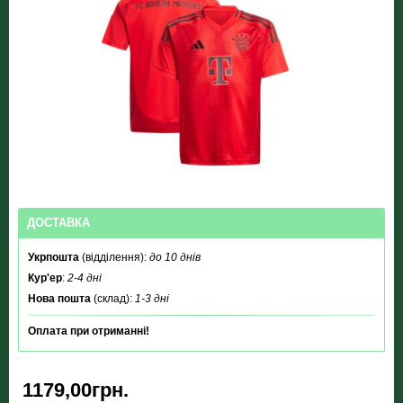
ДОСТАВКА
Укрпошта
(відділення):
до 10 днів
Кур'ер
:
2-4 дні
Нова пошта
(склад):
1-3 дні
Оплата при отриманні!
1179,00грн.