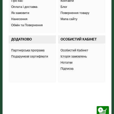
Про нас
Контакти
Оплата і доставка
Блог
Як замовити
Повернення товару
Нанесення
Мапа сайту
Обмін та Повернення
ДОДАТКОВО
ОСОБИСТИЙ КАБІНЕТ
Партнерська програма
Особистий Кабінет
Подарункові сертифікати
Історія замовлень
Нотатки
Підписка
+38 (098) 703 444 8
+