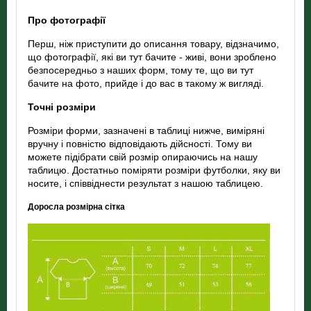
Про фотографії
Перш, ніж приступити до описання товару, відзначимо,
що фотографії, які ви тут бачите - живі, вони зроблено
безпосередньо з наших форм, тому те, що ви тут
бачите на фото, прийде і до вас в такому ж вигляді.
Точні розміри
Розміри форми, зазначені в таблиці нижче, виміряні
вручну і повністю відповідають дійсності. Тому ви
можете підібрати свій розмір опираючись на нашу
таблицю. Достатньо поміряти розміри футболки, яку ви
носите, і співвіднести результат з нашою таблицею.
Доросла розмірна сітка