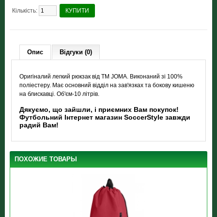
Кількість:
КУПИТИ
Опис
Відгуки (0)
Оригіналий легкий рюкзак від ТМ JOMA. Виконаний зі 100%
поліестеру. Має основний відділ на зав'язках та бокову кишеню
на блискавці. Об'єм-10 літрів.
Дякуємо, що зайшли, і приємних Вам покупок!
Футбольний Інтернет магазин SoccerStyle завжди
радий Вам!
ПОХОЖИЕ ТОВАРЫ