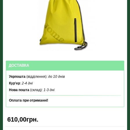
ДОСТАВКА
Укрпошта
(відділення):
до 10 днів
Кур'ер
:
2-4 дні
Нова пошта
(склад):
1-3 дні
Оплата при отриманні!
610,00грн.