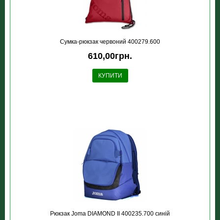
Сумка-рюкзак червоний 400279.600
610,00грн.
КУПИТИ
Рюкзак Joma DIAMOND II 400235.700 синій