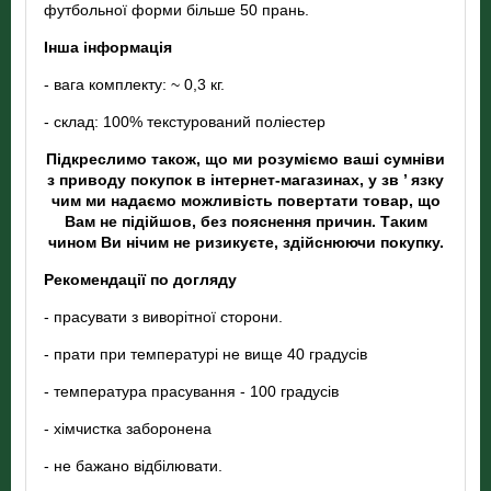
футбольної форми більше 50 прань.
Інша інформація
- вага комплекту: ~ 0,3 кг.
- склад: 100% текстурований поліестер
Підкреслимо також, що ми розуміємо ваші сумніви
з приводу покупок в інтернет-магазинах, у зв ’ язку
чим ми надаємо можливість повертати товар, що
Вам не підійшов, без пояснення причин. Таким
чином Ви нічим не ризикуєте, здійснюючи покупку.
Рекомендації по догляду
- прасувати з виворітної сторони.
- прати при температурі не вище 40 градусів
- температура прасування - 100 градусів
- хімчистка заборонена
- не бажано відбілювати.