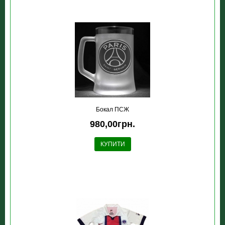
Бокал ПСЖ
980,00грн.
КУПИТИ