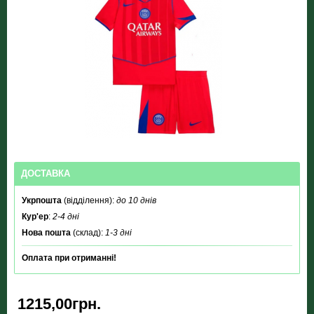
ДОСТАВКА
Укрпошта
(відділення):
до 10 днів
Кур'ер
:
2-4 дні
Нова пошта
(склад):
1-3 дні
Оплата при отриманні!
1215,00грн.