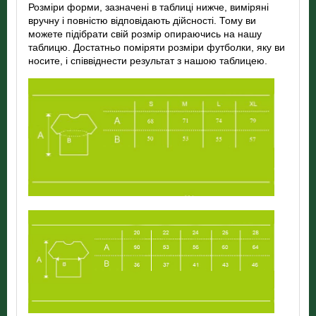
Розміри форми, зазначені в таблиці нижче, виміряні
вручну і повністю відповідають дійсності. Тому ви
можете підібрати свій розмір опираючись на нашу
таблицю. Достатньо поміряти розміри футболки, яку ви
носите, і співвіднести результат з нашою таблицею.