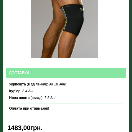
ДОСТАВКА
Укрпошта
(відділення):
до 10 днів
Кур'ер
:
2-4 дні
Нова пошта
(склад):
1-3 дні
Оплата при отриманні!
1483,00грн.