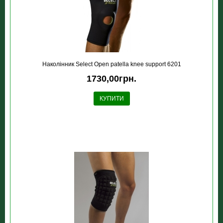
Наколінник Select Open patella knee support 6201
1730,00грн.
КУПИТИ