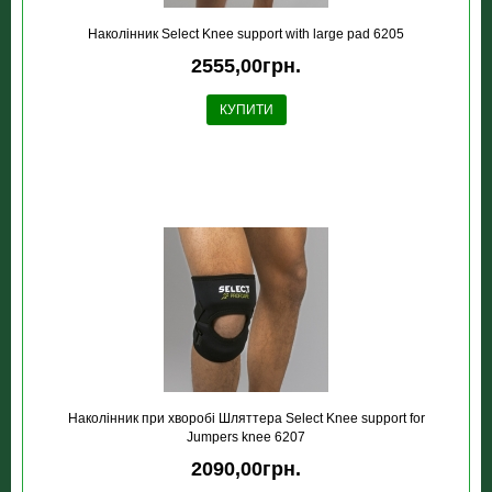
Наколінник Select Knee support with large pad 6205
2555,00грн.
КУПИТИ
Наколінник при хворобі Шляттера Select Knee support for
Jumpers knee 6207
2090,00грн.