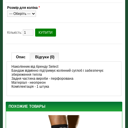
Розмір для коліна
*
Кількість:
КУПИТИ
Опис
Відгуки (0)
Наколінник від бренду Select
Бандаж відмінно підтримує колінний суглоб і забезпечує
збереження тепла
Задня частина вироби - перфорована
Матеріал - неопреон
Комплектація - 1 штука
ПОХОЖИЕ ТОВАРЫ