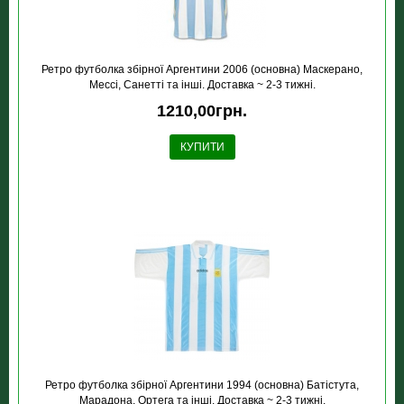
Ретро футболка збірної Аргентини 2006 (основна) Маскерано,
Мессі, Санетті та інші. Доставка ~ 2-3 тижні.
1210,00грн.
КУПИТИ
Ретро футболка збірної Аргентини 1994 (основна) Батістута,
Марадона, Ортега та інші. Доставка ~ 2-3 тижні.