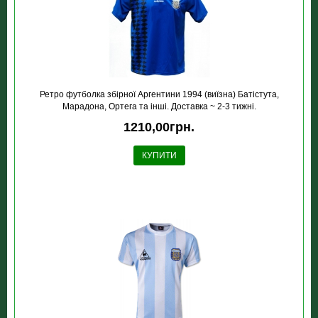
Ретро футболка збірної Аргентини 1994 (виїзна) Батістута,
Марадона, Ортега та інші. Доставка ~ 2-3 тижні.
1210,00грн.
КУПИТИ