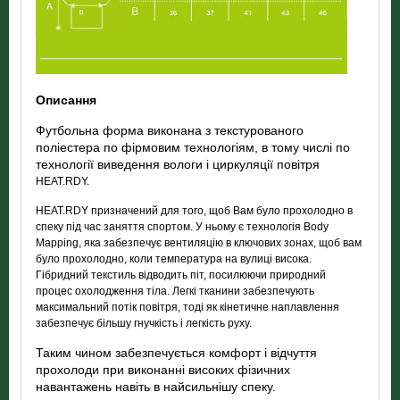
Описання
Футбольна форма виконана з текстурованого
поліестера по фірмовим технологіям, в тому числі по
технології виведення вологи і циркуляції повітря
HEAT.RDY.
HEAT.RDY призначений для того, щоб Вам було прохолодно в
спеку під час заняття спортом. У ньому є технологія Body
Mapping, яка забезпечує вентиляцію в ключових зонах, щоб вам
було прохолодно, коли температура на вулиці висока.
Гібридний текстиль відводить піт, посилюючи природний
процес охолодження тіла. Легкі тканини забезпечують
максимальний потік повітря, тоді як кінетичне наплавлення
забезпечує більшу гнучкість і легкість руху.
Таким чином забезпечується комфорт і відчуття
прохолоди при виконанні високих фізичних
навантажень навіть в найсильнішу спеку.