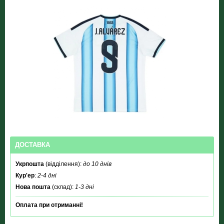
ДОСТАВКА
Укрпошта
(відділення):
до 10 днів
Кур'ер
:
2-4 дні
Нова пошта
(склад):
1-3 дні
Оплата при отриманні!