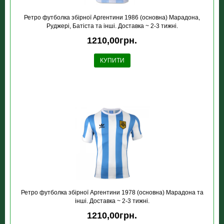
Ретро футболка збірної Аргентини 1986 (основна) Марадона,
Руджері, Батіста та інші. Доставка ~ 2-3 тижні.
1210,00грн.
КУПИТИ
Ретро футболка збірної Аргентини 1978 (основна) Марадона та
інші. Доставка ~ 2-3 тижні.
1210,00грн.