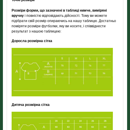
Точні розміри
Розміри форми, що зазначені в таблиці нижче, виміряні
вручну
і повністю відповідають дійсності. Тому ви можете
підібрати свій розмір опираючись на нашу таблицю. Достатньо
поміряти розміри футболки, яку ви носите, і співвіднести
результат з нашою таблицею:
Доросла розмірна сітка
Дитяча розмірна сітка