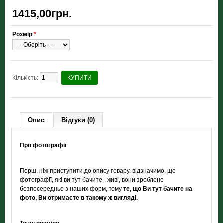
1415,00грн.
Розмір
*
Кількість:
КУПИТИ
Опис
Відгуки (0)
Про фотографії
Перш, ніж приступити до опису товару, відзначимо, що
фотографії, які ви тут бачите - живі, вони зроблено
безпосередньо з наших форм, тому
те, що Ви тут бачите на
фото, Ви отримаєте в такому ж вигляді.