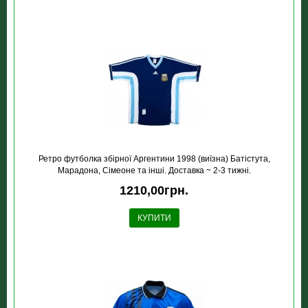
Ретро футболка збірної Аргентини 1998 (виїзна) Батістута,
Марадона, Сімеоне та інші. Доставка ~ 2-3 тижні.
1210,00грн.
КУПИТИ