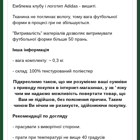
Емблема клубу і логотип Adidas - вишиті.
Тканина не поглинає вологу, тому вага футбольної
форми в процесі гри не збільшується.
"Витривалість" матеріалів дозволяє витримувати
футбольної форми більше 50 прань.
Інша інформація
- вага комплекту: ~ 0,3 кг.
- склад: 100% текстурований поліестер
Підкреслимо також, що ми розуміємо ваші сумніви
з приводу покупок в інтернет-магазинах, у зв ’ язку
чим ми надаємо можливість повертати товар, що
Вам не підійшов, без пояснення причин. Таким
чином Ви нічим не ризикуєте, здійснюючи покупку.
Рекомендації по догляду
- прасувати з виворітної сторони.
- прати при температурі не вище 40 градусів