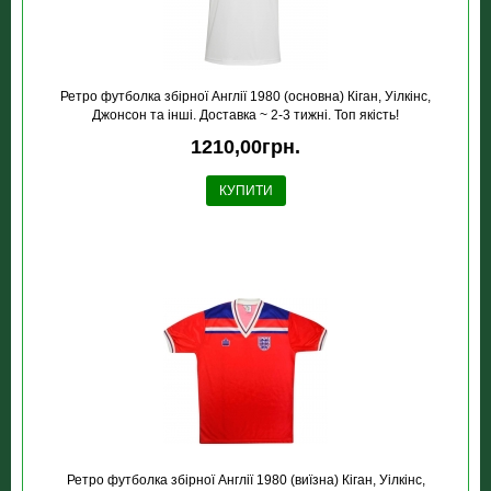
Ретро футболка збірної Англії 1980 (основна) Кіган, Уілкінс,
Джонсон та інші. Доставка ~ 2-3 тижні. Топ якість!
1210,00грн.
КУПИТИ
Ретро футболка збірної Англії 1980 (виїзна) Кіган, Уілкінс,