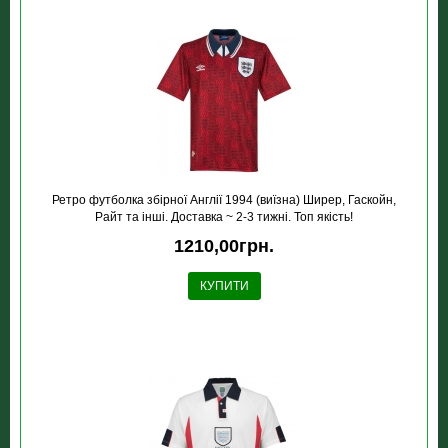
Ретро футболка збірної Англії 1994 (виїзна) Ширер, Гаскойн,
Райт та інші. Доставка ~ 2-3 тижні. Топ якість!
1210,00грн.
КУПИТИ