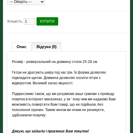
Кількість:
КУПИТИ
Опис
Відгуки (0)
Розмір - універсальний на довжину стопи 25-28 см.
Гетри не дратують шкіру під час гри. Їх форма дозволяє
підкладати щитки. Довжина дозволяє носити гетри з
відворотом. Великий запас міцності.
Підкреслимо також, що ми розуміємо ваші сумніви з приводу
покупок в інтернет-магазинах, у зв ’ язку чим ми надаємо Вам
можливість повертати Вам товар, що не підійшов, без
пояснення причин. Таким чином ви нічим не ризикуєте,
здійснюючи покупку.
Дякую, що зайшли і приємних Вам покупок!