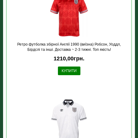
Ретро футболка збірної Англії 1990 (виїзна) Робсон, Уоддл,
Бірдслі та інші. Доставка ~ 2-3 тижні. Топ якість!
1210,00грн.
КУПИТИ