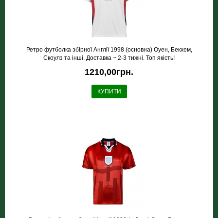
Ретро футболка збірної Англії 1998 (основна) Оуен, Бекхем,
Скоулз та інші. Доставка ~ 2-3 тижні. Топ якість!
1210,00грн.
КУПИТИ