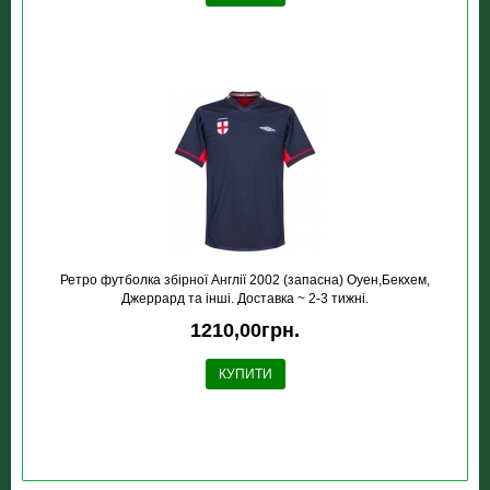
Ретро футболка збірної Англії 2002 (запасна) Оуен,Бекхем,
Джеррард та інші. Доставка ~ 2-3 тижні.
1210,00грн.
КУПИТИ