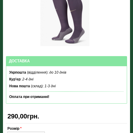
ДОСТАВКА
Укрпошта
(відділення):
до 10 днів
Кур'ер
:
2-4 дні
Нова пошта
(склад):
1-3 дні
Оплата при отриманні!
290,00грн.
Розмір
*