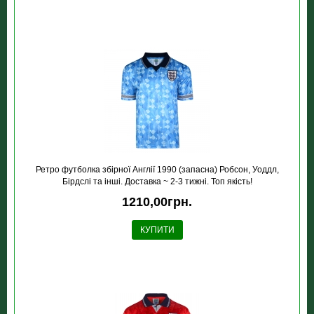
Ретро футболка збірної Англії 1990 (запасна) Робсон, Уоддл,
Бірдслі та інші. Доставка ~ 2-3 тижні. Топ якість!
1210,00грн.
КУПИТИ