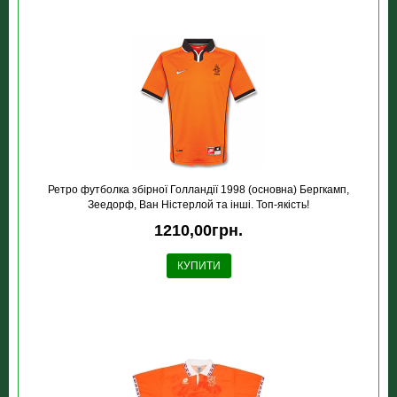
Ретро футболка збірної Голландії 1998 (основна) Бергкамп,
Зеедорф, Ван Ністерлой та інші. Топ-якість!
1210,00грн.
КУПИТИ