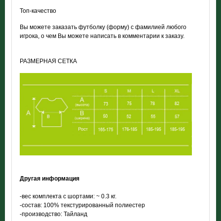
Топ-качество
Вы можете заказать футболку (форму) с фамилией любого
игрока, о чем Вы можете написать в комментарии к заказу.
РАЗМЕРНАЯ СЕТКА
Другая информация
-вес комплекта
с шортами: ~ 0.3 кг.
-состав: 100% текстурированный полиестер
-производство: Тайланд