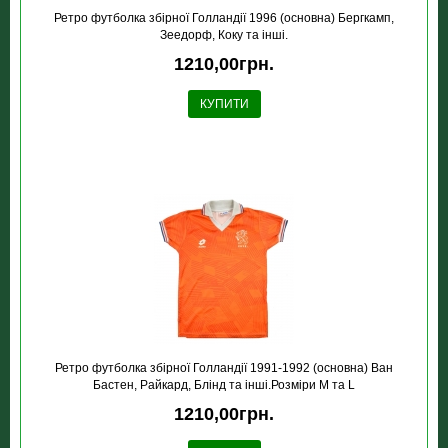
Ретро футболка збірної Голландії 1996 (основна) Бергкамп,
Зеедорф, Коку та інші.
1210,00грн.
КУПИТИ
Ретро футболка збірної Голландії 1991-1992 (основна) Ван
Бастен, Райкард, Блінд та інші.Розміри М та L
1210,00грн.