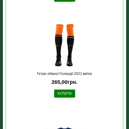
Гетри збірної Голандії 2021 виїзні
265,00грн.
КУПИТИ