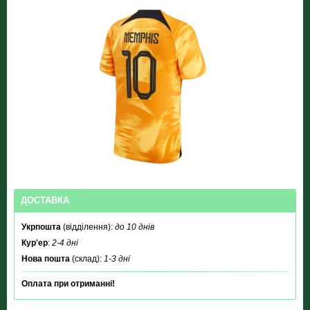
ДОСТАВКА
Укрпошта
(відділення):
до 10 днів
Кур'ер
:
2-4 дні
Нова пошта
(склад):
1-3 дні
Оплата при отриманні!