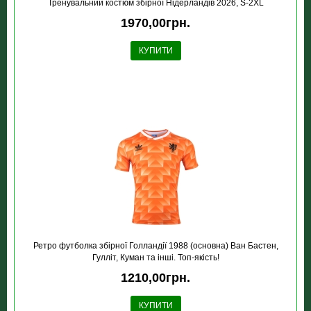
Тренувальний костюм збірної Нідерландів 2026, S-2XL
1970,00грн.
КУПИТИ
Ретро футболка збірної Голландії 1988 (основна) Ван Бастен,
Гулліт, Куман та інші. Топ-якість!
1210,00грн.
КУПИТИ