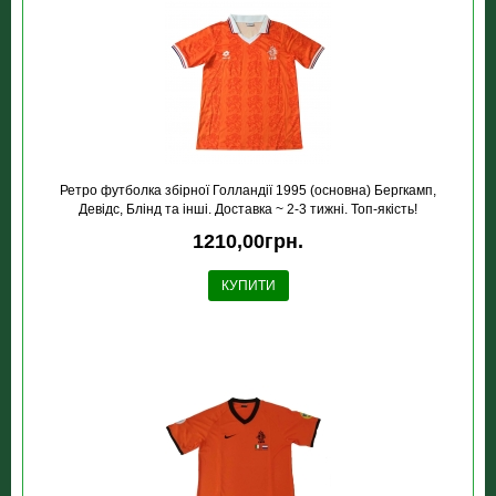
Ретро футболка збірної Голландії 1995 (основна) Бергкамп,
Девідс, Блінд та інші. Доставка ~ 2-3 тижні. Топ-якість!
1210,00грн.
КУПИТИ