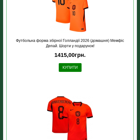
Футбольна форма збірної Голландії 2026 (домашня) Мемфіс
Депай. Шорти у подарунок!
1415,00грн.
КУПИТИ