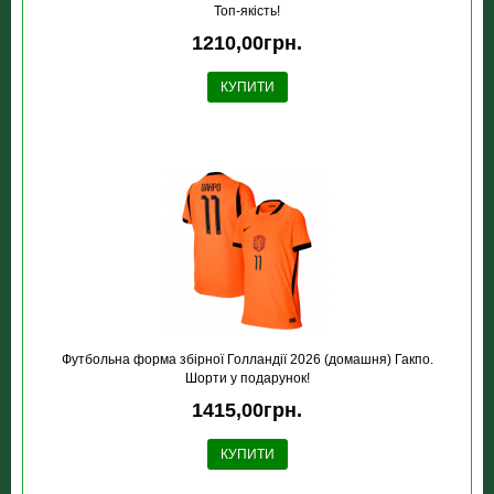
Топ-якість!
1210,00грн.
КУПИТИ
Футбольна форма збірної Голландії 2026 (домашня) Гакпо.
Шорти у подарунок!
1415,00грн.
КУПИТИ