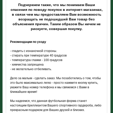
Подчеркнем также, что мы понимаем Ваши
опасения по поводу покупок в интернет-магазинах,
в связи чем мы предоставляем Вам возможность
возращать не подошедший Вам товар без
объяснения причин. Таким образом Вы ничем не
рискуете, совершая покупку.
Рекомендации по уходу
- гладить с изнаночной стороны.
- стирать при температуре 40 градусов
- температура глажки - 100 градусов
- химчистка запрещена
- не желательно отбеливать.
Дело за малым - сделать заказ. Мы позаботились о том, чтобы
это было максимально легко - просто нажмите кнопку купить,
укажите Ваш номер телефона и мы свяжемся с Вами в
ближайшее время!
Мы надеемся, что данная футбольная форма станет
настоящим бриллиантом Вашего спортивного гардероба, либо
прекрасным подарком для Ваших друзей и близких.