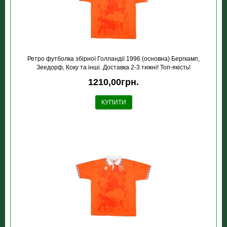
Ретро футболка збірної Голландії 1996 (основна) Бергкамп,
Зеедорф, Коку та інші. Доставка 2-3 тижні! Топ-якість!
1210,00грн.
КУПИТИ