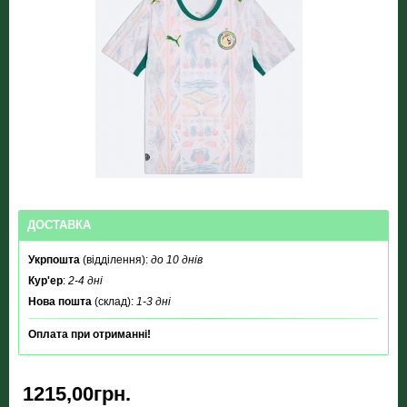
ДОСТАВКА
Укрпошта
(відділення):
до 10 днів
Кур'ер
:
2-4 дні
Нова пошта
(склад):
1-3 дні
Оплата при отриманні!
1215,00грн.