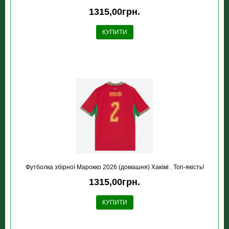
1315,00грн.
КУПИТИ
Футболка збірної Марокко 2026 (домашня) Хакімі . Топ-якість!
1315,00грн.
КУПИТИ