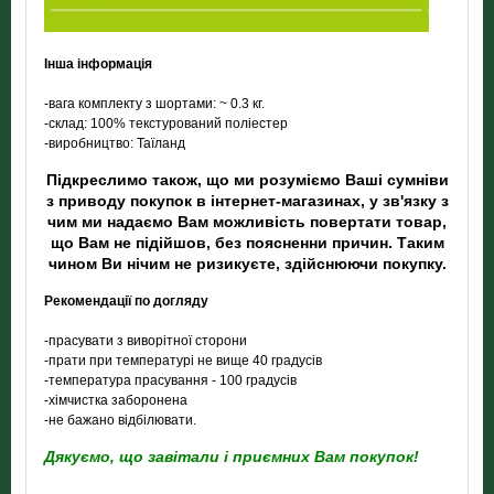
Інша інформація
-вага комплекту з шортами: ~ 0.3 кг.
-склад: 100% текстурований поліестер
-виробництво: Таїланд
Підкреслимо також, що ми розуміємо Ваші сумніви
з приводу покупок в інтернет-магазинах, у зв'язку з
чим ми надаємо Вам можливість повертати товар,
що Вам не підійшов, без поясненни причин. Таким
чином Ви нічим не ризикуєте, здійснюючи покупку.
Рекомендації по догляду
-прасувати з виворітної сторони
-прати при температурі не вище 40 градусів
-температура прасування - 100 градусів
-хімчистка заборонена
-не бажано відбілювати.
Дякуємо, що завітали і приємних Вам покупок!