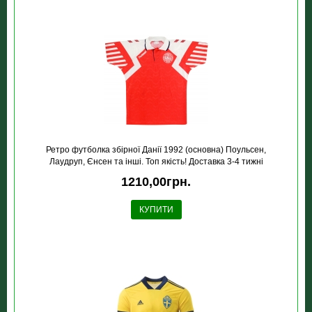
Ретро футболка збірної Данії 1992 (основна) Поульсен,
Лаудруп, Єнсен та інші. Топ якість! Доставка 3-4 тижні
1210,00грн.
КУПИТИ