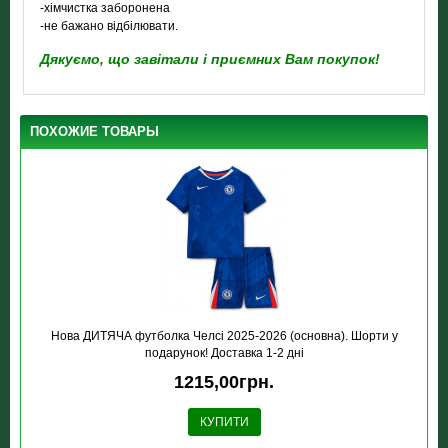
-хімчистка заборонена
-не бажано відбілювати.
Дякуємо, що завітали і приємних Вам покупок!
ПОХОЖИЕ ТОВАРЫ
Нова ДИТЯЧА футболка Челсі 2025-2026 (основна). Шорти у
подарунок! Доставка 1-2 дні
1215,00грн.
КУПИТИ