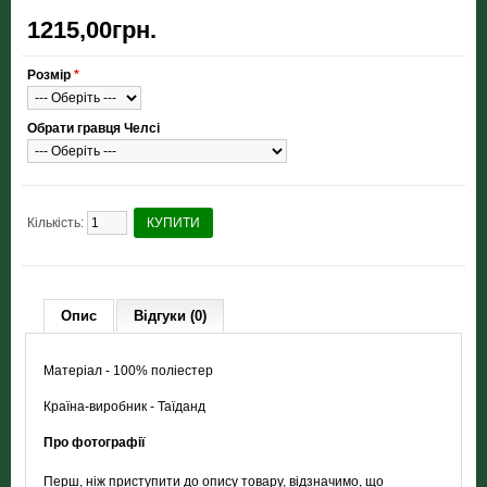
1215,00грн.
Розмір
*
Обрати гравця Челсі
Кількість:
КУПИТИ
Опис
Відгуки (0)
Матеріал - 100% поліестер
Країна-виробник - Таїданд
Про фотографії
Перш, ніж приступити до опису товару, відзначимо, що