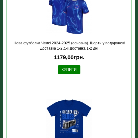
Нова футболка Челсі 2024-2025 (основна). Шорти у подарунок!
Доставка 1-2 дні Доставка 1-2 дні
1179,00грн.
КУПИТИ