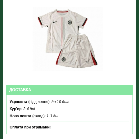
ДОСТАВКА
Укрпошта
(відділення):
до 10 днів
Кур'ер
:
2-4 дні
Нова пошта
(склад):
1-3 дні
Оплата при отриманні!