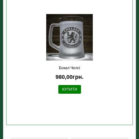
Бокал Челсі
980,00грн.
КУПИТИ