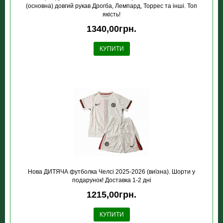
(основна) довгий рукав Дрогба, Лемпард, Торрес та інші. Топ
якість!
1340,00грн.
КУПИТИ
Нова ДИТЯЧА футболка Челсі 2025-2026 (виїзна). Шорти у
подарунок! Доставка 1-2 дні
1215,00грн.
КУПИТИ