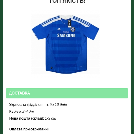
ТОП ЯКІСТЬ!
ДОСТАВКА
Укрпошта
(відділення):
до 10 днів
Кур'ер
:
2-4 дні
Нова пошта
(склад):
1-3 дні
Оплата при отриманні!