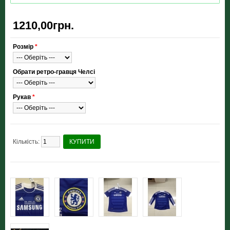
1210,00грн.
Розмір
*
Обрати ретро-гравця Челсі
Рукав
*
Кількість:
КУПИТИ