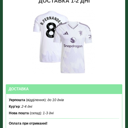
ДОСТАВКА 1-2 ДНІ
ДОСТАВКА
Укрпошта
(відділення):
до 10 днів
Кур'ер
:
2-4 дні
Нова пошта
(склад):
1-3 дні
Оплата при отриманні!