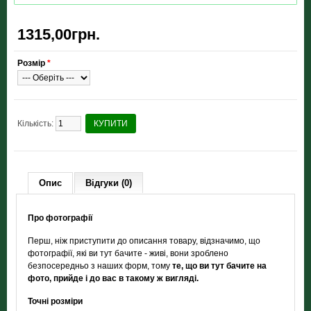
1315,00грн.
Розмір
*
Кількість:
КУПИТИ
Опис
Відгуки (0)
Про фотографії
Перш, ніж приступити до описання товару, відзначимо, що
фотографії, які ви тут бачите - живі, вони зроблено
безпосередньо з наших форм, тому
те, що ви тут бачите на
фото, прийде і до вас в такому ж вигляді.
Точні розміри