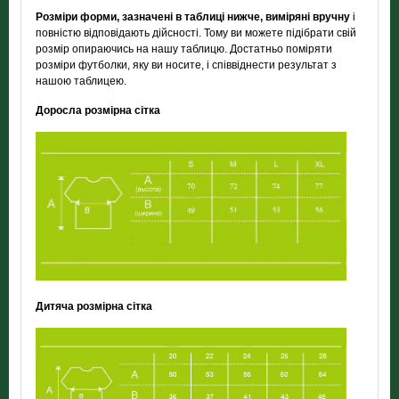
Розміри форми, зазначені в таблиці нижче, виміряні вручну
і
повністю відповідають дійсності. Тому ви можете підібрати свій
розмір опираючись на нашу таблицю. Достатньо поміряти
розміри футболки, яку ви носите, і співвіднести результат з
нашою таблицею.
Доросла розмірна сітка
Дитяча розмірна сітка