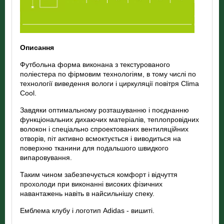
Описання
Футбольна форма виконана з текстурованого
поліестера по фірмовим технологіям, в тому числі по
технології виведення вологи і циркуляції повітря Clima
Cool.
Завдяки оптимальному розташуванню і поєднанню
функціональних дихаючих матеріалів, теплопровідних
волокон і спеціально спроектованих вентиляційних
отворів, піт активно всмоктується і виводиться на
поверхню тканини для подальшого швидкого
випаровування.
Таким чином забезпечується комфорт і відчуття
прохолоди при виконанні високих фізичних
навантажень навіть в найсильнішу спеку.
Емблема клубу і логотип Adidas - вишиті.