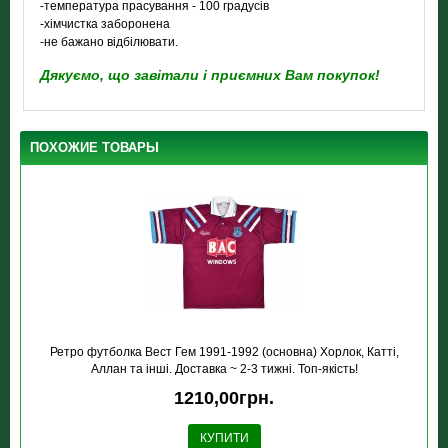
-температура прасування - 100 градусів
-хімчистка заборонена
-не бажано відбілювати.
Дякуємо, що завітали і приємних Вам покупок!
ПОХОЖИЕ ТОВАРЫ
Ретро футболка Вест Гем 1991-1992 (основна) Хорлок, Катті,
Аллан та інші. Доставка ~ 2-3 тижні. Топ-якість!
1210,00грн.
КУПИТИ