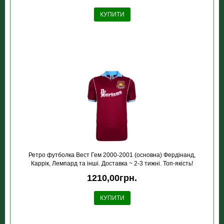
КУПИТИ
Ретро футболка Вест Гем 2000-2001 (основна) Фердінанд,
Каррік, Лемпард та інші. Доставка ~ 2-3 тижні. Топ-якість!
1210,00грн.
КУПИТИ