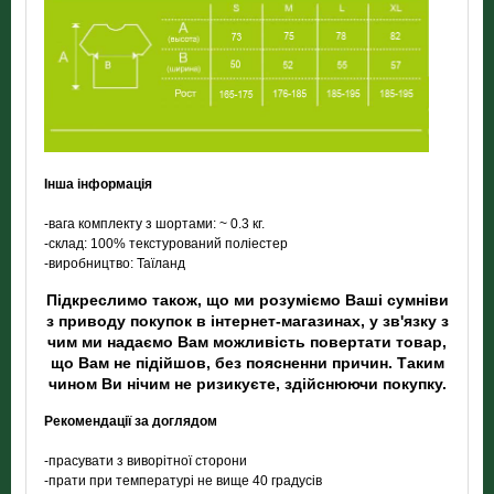
Інша інформація
-вага комплекту з шортами: ~ 0.3 кг.
-склад: 100% текстурований поліестер
-виробництво: Таїланд
Підкреслимо також, що ми розуміємо Ваші сумніви
з приводу покупок в інтернет-магазинах, у зв'язку з
чим ми надаємо Вам можливість повертати товар,
що Вам не підійшов, без поясненни причин. Таким
чином Ви нічим не ризикуєте, здійснюючи покупку.
Рекомендації за доглядом
-прасувати з виворітної сторони
-прати при температурі не вище 40 градусів