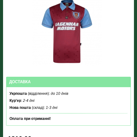
ДОСТАВКА
Укрпошта
(відділення):
до 10 днів
Кур'ер
:
2-4 дні
Нова пошта
(склад):
1-3 дні
Оплата при отриманні!