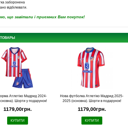
стка заборонена
ано відбілювати.
мо, що завітали і приємних Вам покупок!
 ТОВАРЫ
орма Атлетіко Мадрид 2024-
Нова футболка Атлетіко Мадрид 2025-
основна). Шорти у подарунок!
2025 (основна). Шорти в подарунок!
1179,00грн.
1179,00грн.
КУПИТИ
КУПИТИ