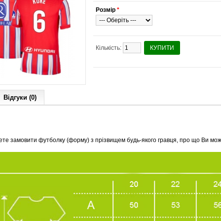
Розмір
*
Кількість:
КУПИТИ
Відгуки (0)
ете замовити футболку (форму) з прізвищем будь-якого гравця, про що Ви мо