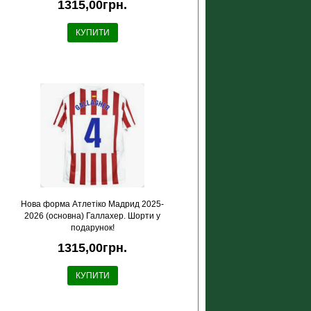
1315,00грн.
КУПИТИ
Нова форма Атлетіко Мадрид 2025-
2026 (основна) Галлахер. Шорти у
подарунок!
1315,00грн.
КУПИТИ