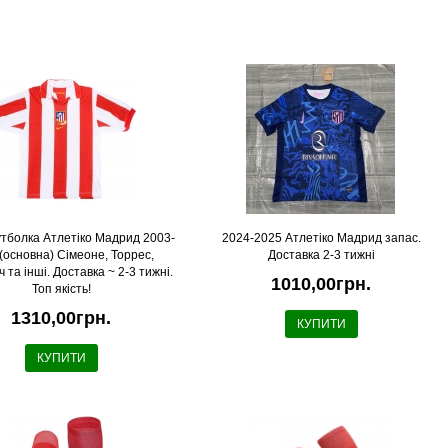
тболка Атлетіко Мадрид 2003-
2024-2025 Атлетіко Мадрид запас.
(основна) Сімеоне, Торрес,
Доставка 2-3 тижні
 та інші. Доставка ~ 2-3 тижні.
1010,00грн.
Топ якість!
1310,00грн.
КУПИТИ
КУПИТИ