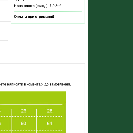
Нова пошта
(склад):
1-3 дні
Оплата при отриманні!
жете написати в коментарі до замовлення.