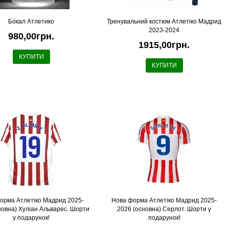
Бокал Атлетико
Тренувальний костюм Атлетіко Мадрид
2023-2024
980,00грн.
1915,00грн.
КУПИТИ
КУПИТИ
орма Атлетіко Мадрид 2025-
Нова форма Атлетіко Мадрид 2025-
новна) Хуліан Альварес. Шорти
2026 (основна) Серлот. Шорти у
у подарунок!
подарунок!