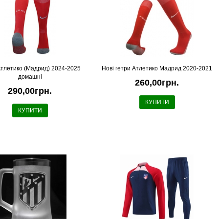
Атлетико (Мадрид) 2024-2025
Новi гетри Атлетико Мадрид 2020-2021
домашні
260,00грн.
290,00грн.
КУПИТИ
КУПИТИ