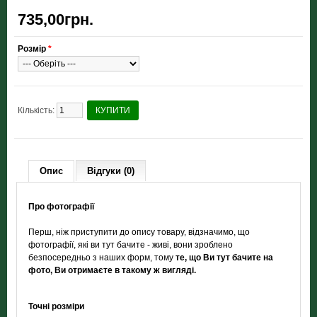
735,00грн.
Розмір
*
Кількість:
КУПИТИ
Опис
Відгуки (0)
Про фотографії
Перш, ніж приступити до опису товару, відзначимо, що
фотографії, які ви тут бачите - живі, вони зроблено
безпосередньо з наших форм, тому
те, що Ви тут бачите на
фото, Ви отримаєте в такому ж вигляді.
Точні розміри