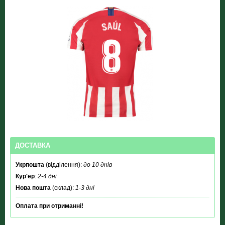
ДОСТАВКА
Укрпошта
(відділення):
до 10 днів
Кур'ер
:
2-4 дні
Нова пошта
(склад):
1-3 дні
Оплата при отриманні!