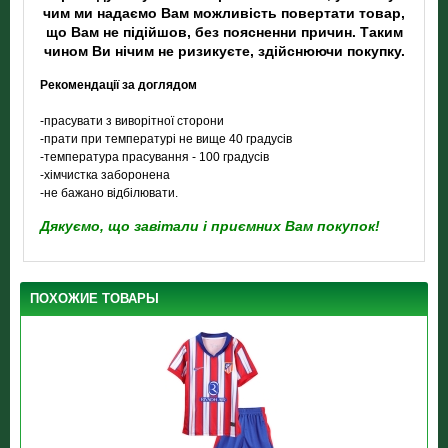
чим ми надаємо Вам можливість повертати товар,
що Вам не підійшов, без поясненни причин. Таким
чином Ви нічим не ризикуєте, здійснюючи покупку.
Рекомендації за доглядом
-прасувати з виворітної сторони
-прати при температурі не вище 40 градусів
-температура прасування - 100 градусів
-хімчистка заборонена
-не бажано відбілювати.
Дякуємо, що завітали і приємних Вам покупок!
ПОХОЖИЕ ТОВАРЫ