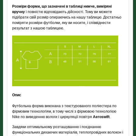
Розміри форми, що зазначені в таблиці нижче, виміряні
вручну
і повністю відповідають дійсності. Тому ви можете
підібрати свій розмір опираючись на нашу таблицю. Достатньо
поміряти розміри футболки, яку ви носите, і співвіднести
результат з нашою таблицею.
Опис
Футбольна форма виконана з текстурованого поліестера по
фірмовим технологіям, в тому числі з фірмовою технологією
Nike по виведенню вологи і циркуляції повітря
Aeroswift
.
Завдяки оптимальному розташуванню і поєднанню
функціональних дихаючих матеріалів, теплопровідних волокон і