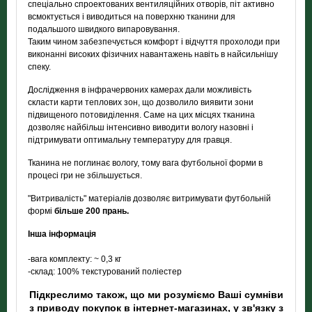
спеціально спроектованих вентиляційних отворів, піт активно
всмоктується і виводиться на поверхню тканини для
подальшого швидкого випаровування.
Таким чином забезпечується комфорт і відчуття прохолоди при
виконанні високих фізичних навантажень навіть в найсильнішу
спеку.
Дослідження в інфрачервоних камерах дали можливість
скласти карти теплових зон, що дозволило виявити зони
підвищеного потовиділення. Саме на цих місцях тканина
дозволяє найбільш інтенсивно виводити вологу назовні і
підтримувати оптимальну температуру для гравця.
Тканина не поглинає вологу, тому вага футбольної форми в
процесі гри не збільшується.
"Витривалість" матеріалів дозволяє витримувати футбольній
формі
більше 200 прань.
Інша інформація
-вага комплекту: ~ 0,3 кг
-склад: 100% текстурований поліестер
Підкреслимо також, що ми розуміємо Ваші сумніви
з приводу покупок в інтернет-магазинах, у зв'язку з