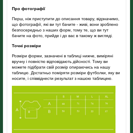
Про фотографії
Перш, ніж приступити до описання товару, відзначимо,
що фотографії, які ви тут бачите - живі, вони зроблено
безпосередньо з наших форм, тому те, що ви тут
бачите на фото, прийде і до вас в такому ж вигляді.
Точні розміри
Розміри форми, зазначені в таблиці нижче, виміряні
вручну і повністю відповідають дійсності. Тому ви
можете підібрати свій розмір опираючись на нашу
таблицю. Достатньо поміряти розміри футболки, яку ви
носите, і співвіднести результат з нашою таблицею.