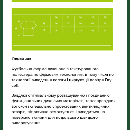
Описання
Футбольна форма виконана з текстурованого
поліестера по фірмовим технологіям, в тому числі по
технології виведення вологи і циркуляції повітря Dry
cell.
Завдяки оптимальному розташуванню і поєднанню
функціональних дихаючих матеріалів, теплопровідних
волокон і спеціально спроектованих вентиляційних
отворів, піт активно всмоктується і виводиться на
поверхню тканини для подальшого швидкого
випаровування.