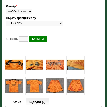
Розмір
*
Обрати гравця Реалу
Кількість:
КУПИТИ
Опис
Відгуки (0)