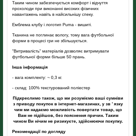
Таким чином забезпечується комфорт і відчуття
прохолоди при виконанні високих фізичних
навантажень навіть в найсильнішу спеку.
Емблема клубу і логотип Puma - вишиті.
Тканина не поглинає вологу, тому вага футбольної
форми в процесі гри не збільшується.
"Витривалість" матеріалів дозволяє витримувати
футбольної форми більше 50 прань.
Інша інформація
- вага комплекту: ~ 0,3 кг.
- склад: 100% текстурований поліестер
Підкреслимо також, що ми розуміємо ваші сумніви
з приводу покупок в інтернет-магазинах, у зв ’ язку
чим ми надаємо можливість повертати товар, що
Вам не підійшов, без пояснення причин. Таким
чином Ви нічим не ризикуєте, здійснюючи покупку.
Рекомендації по догляду