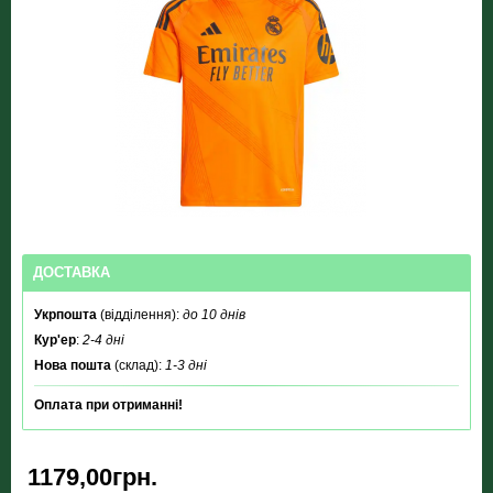
ДОСТАВКА
Укрпошта
(відділення):
до 10 днів
Кур'ер
:
2-4 дні
Нова пошта
(склад):
1-3 дні
Оплата при отриманні!
1179,00грн.