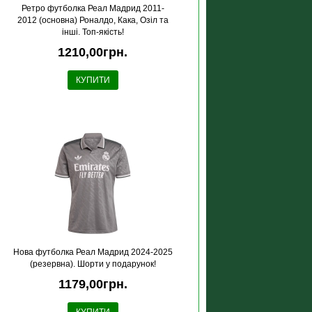
Ретро футболка Реал Мадрид 2011-
2012 (основна) Роналдо, Кака, Озіл та
інші. Топ-якість!
1210,00грн.
КУПИТИ
Нова футболка Реал Мадрид 2024-2025
(резервна). Шорти у подарунок!
1179,00грн.