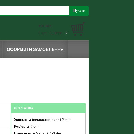
КОШИК
0 шт. - 0,00грн.
ОФОРМИТИ ЗАМОВЛЕННЯ
ДОСТАВКА
Укрпошта
(відділення):
до 10 днів
Кур'ер
:
2-4 дні
Нова пошта
(склад):
1-3 дні