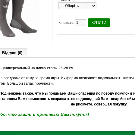
Кількість:
КУПИТИ
Відгуки (0)
 - универсальный на длину стопы 25-28 см.
не раздражают кожу во время игры. Их форма позволяет подкладывать щитки.
том. Большой запас прочности.
Подчеркнем также, что мы понимаем Ваши опасения по поводу покупок в и
ставляем Вам возможность возращать не подошедший Вам товар без объя
не рискуете, совершая покупку.
бо, что зашли и приятных Вам покупок!