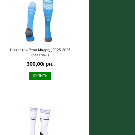
Новi гетри Реал Мадрид 2025-2026
(резервні)
300,00грн.
КУПИТИ