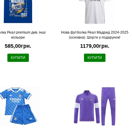
лка Реал premium див. інші
Нова футболка Реал Мадрид 2024-2025
кольори
(основна). Шорти у подарунок!
585,00грн.
1179,00грн.
КУПИТИ
КУПИТИ