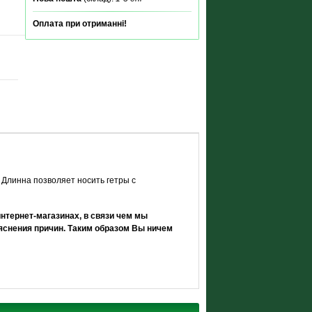
Оплата при отриманні!
 Длинна позволяет носить гетры с
нтернет-магазинах, в связи чем мы
снения причин. Таким образом Вы ничем