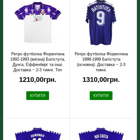
Ретро футболка Фiорентина
Ретро футболка Фiорентина
1992-1993 (виїзна) Батістута,
1998-1999 Батістута
Дунга, Еффенберг та інші.
(основна). Доставка ~ 2-3
Доставка ~ 2-3 тижні. Топ
тижні.
якість!
1210,00грн.
1310,00грн.
КУПИТИ
КУПИТИ