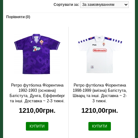
Сортувати за:
Порівняти (0)
Ретро футболка Фiорентина
Ретро футболка Фiорентина
1992-1993 (основна)
1998-1999 (виїзна) Батістута,
Батістута, Дунга, Еффенберг
Шварц та інші. Доставка ~ 2-
та інші. Доставка ~ 2-3 тижні.
3 тижні.
Топ якість!
1210,00грн.
1210,00грн.
КУПИТИ
КУПИТИ