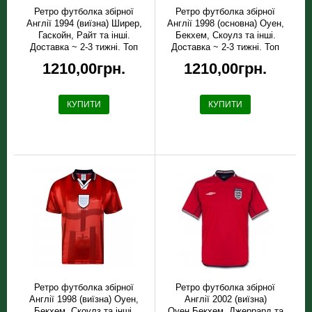
Ретро футболка збірної
Ретро футболка збірної
Англії 1994 (виїзна) Ширер,
Англії 1998 (основна) Оуен,
Гаскойн, Райт та інші.
Бекхем, Скоулз та інші.
Доставка ~ 2-3 тижні. Топ
Доставка ~ 2-3 тижні. Топ
якість!
якість!
1210,00грн.
1210,00грн.
КУПИТИ
КУПИТИ
Ретро футболка збірної
Ретро футболка збірної
Англії 1998 (виїзна) Оуен,
Англії 2002 (виїзна)
Бекхем, Скоулз та інші.
Оуен,Бекхем, Джеррард та