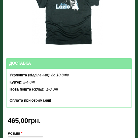
ДОСТАВКА
Укрпошта
(відділення):
до 10 днів
Кур'ер
:
2-4 дні
Нова пошта
(склад):
1-3 дні
Оплата при отриманні!
465,00грн.
Розмір
*