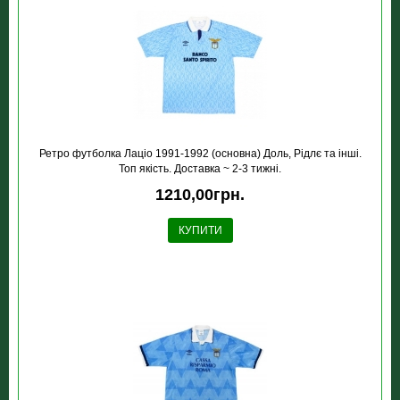
Ретро футболка Лацiо 1991-1992 (основна) Доль, Рідлє та інші.
Топ якість. Доставка ~ 2-3 тижні.
1210,00грн.
КУПИТИ