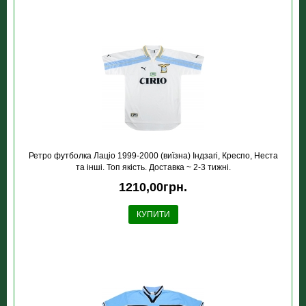
Ретро футболка Лацiо 1999-2000 (виїзна) Індзагі, Креспо, Неста
та інші. Топ якість. Доставка ~ 2-3 тижні.
1210,00грн.
КУПИТИ