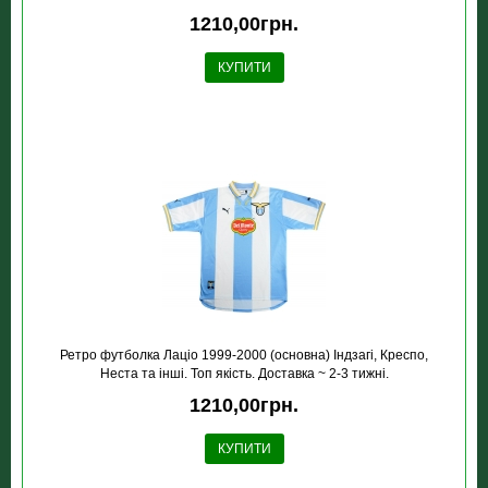
1210,00грн.
КУПИТИ
Ретро футболка Лацiо 1999-2000 (основна) Індзагі, Креспо,
Неста та інші. Топ якість. Доставка ~ 2-3 тижні.
1210,00грн.
КУПИТИ