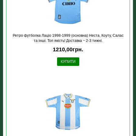
Ретро футболка Лацiо 1998-1999 (основна) Неста, Коуту, Салас
та інші. Топ якість! Доставка ~ 2-3 тижні.
1210,00грн.
КУПИТИ