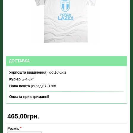
ДОСТАВКА
Укрпошта
(відділення):
до 10 днів
Кур'ер
:
2-4 дні
Нова пошта
(склад):
1-3 дні
Оплата при отриманні!
465,00грн.
Розмір
*