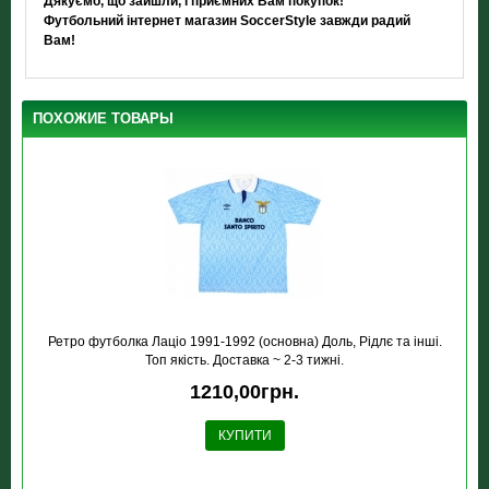
Дякуємо, що зайшли, і приємних Вам покупок!
Футбольний інтернет магазин SoccerStyle завжди радий
Вам!
ПОХОЖИЕ ТОВАРЫ
Ретро футболка Лацiо 1991-1992 (основна) Доль, Рідлє та інші.
Топ якість. Доставка ~ 2-3 тижні.
1210,00грн.
КУПИТИ