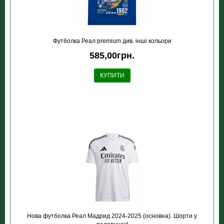
Футболка Реал premium див. інші кольори
585,00грн.
КУПИТИ
Нова футболка Реал Мадрид 2024-2025 (основна). Шорти у