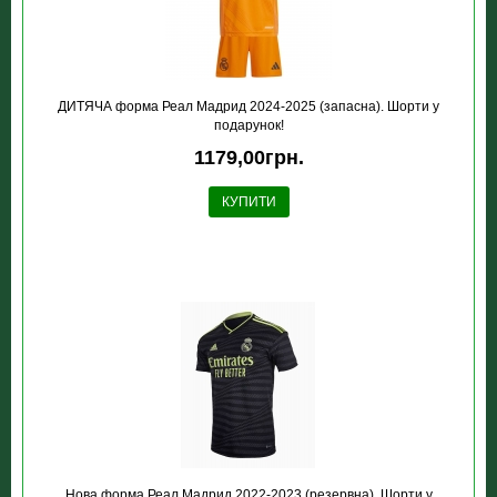
ДИТЯЧА форма Реал Мадрид 2024-2025 (запасна). Шорти у
подарунок!
1179,00грн.
КУПИТИ
Нова форма Реал Мадрид 2022-2023 (резервна). Шорти у