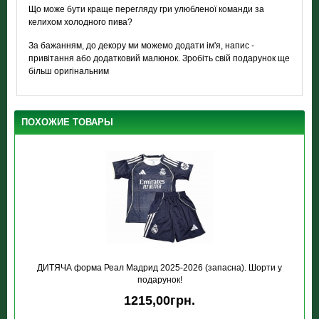
Що може бути краще перегляду гри улюбленої команди за
келихом холодного пива?
За бажанням, до декору ми можемо додати ім'я, напис -
привітання або додатковий малюнок. Зробіть свій подарунок ще
більш оригінальним
ПОХОЖИЕ ТОВАРЫ
ДИТЯЧА форма Реал Мадрид 2025-2026 (запасна). Шорти у
подарунок!
1215,00грн.