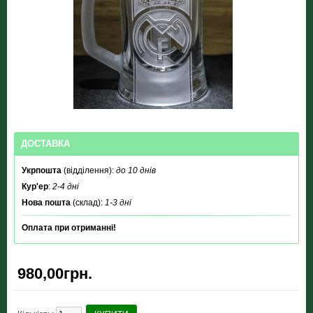
ДОСТАВКА
Укрпошта
(відділення):
до 10 днів
Кур'ер
:
2-4 дні
Нова пошта
(склад):
1-3 дні
Оплата при отриманні!
980,00грн.